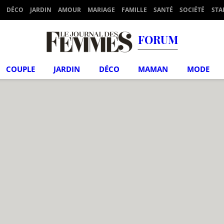
DÉCO
JARDIN
AMOUR
MARIAGE
FAMILLE
SANTÉ
SOCIÉTÉ
STA
FORUM
COUPLE
JARDIN
DÉCO
MAMAN
MODE