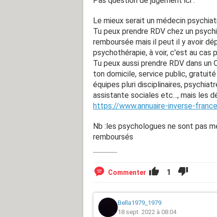
Pas question de jugement ici :
Le mieux serait un médecin psychiatr
Tu peux prendre RDV chez un psychi
remboursée mais il peut il y avoir d
psychothérapie, à voir, c'est au cas 
Tu peux aussi prendre RDV dans un 
ton domicile, service public, gratuit
équipes pluri disciplinaires, psychiat
assistante sociales etc..., mais les d
https://www.annuaire-inverse-fran
Nb :les psychologues ne sont pas mé
remboursés
1
Commenter
Bella1979_1979
18 sept. 2022 à 08:04