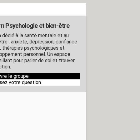
m Psychologie et bien-être
 dédié à la santé mentale et au
tre : anxiété, dépression, confiance
i, thérapies psychologiques et
oppement personnel. Un espace
illant pour parler de soi et trouver
utien.
ivre le groupe
sez votre question