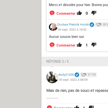
Merci et désolée pour hier. Bonne jo
0
Commenter
Docteur Pierrick Hordé
28 2
18 sept. 2022 à 18:02
Aucun soucis bien sur
1
Commenter
RÉPONSE 2 / 5
Andy31200
27 792
18 sept. 2022 à 08:09
Mais de rien, pas de souci et repass