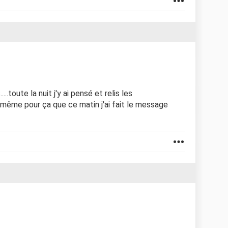
...toute la nuit j'y ai pensé et relis les
st même pour ça que ce matin j'ai fait le message