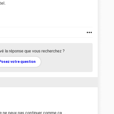
el..
vé la réponse que vous recherchez ?
Posez votre question
r je ne peux pas continuer comme ça ....