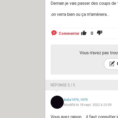
Demain je vais passer des coups de t
.on verra bien ou ça m'amènera...
0
Commenter
Vous n’avez pas trou
RÉPONSE 5 / 5
Bella1979_1979
Modifié le 18 sept. 2022 à 23:09
Vous avez raison......il faut consulte