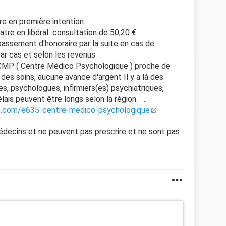
e en première intention..
atre en libéral consultation de 50,20 €
épassement d'honoraire par la suite en cas de
par cas et selon les revenus
CMP ( Centre Médico Psychologique ) proche de
é des soins, aucune avance d'argent Il y a là des
res, psychologues, infirmiers(es) psychiatriques,
élais peuvent être longs selon la région. .
ce.com/e635-centre-medico-psychologique
decins et ne peuvent pas prescrire et ne sont pas