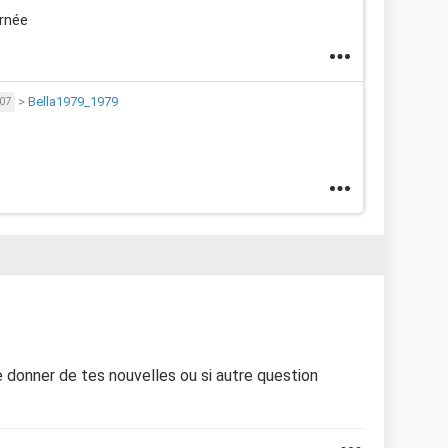
urnée
>
Bella1979_1979
07
e donner de tes nouvelles ou si autre question