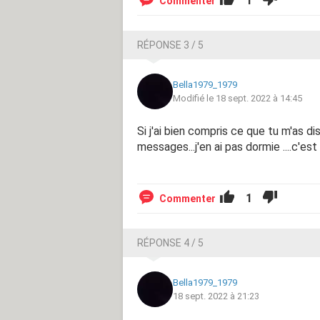
1
Commenter
RÉPONSE 3 / 5
Bella1979_1979
Modifié le 18 sept. 2022 à 14:45
Si j'ai bien compris ce que tu m'as dis..
messages...j'en ai pas dormie ....c'e
1
Commenter
RÉPONSE 4 / 5
Bella1979_1979
18 sept. 2022 à 21:23