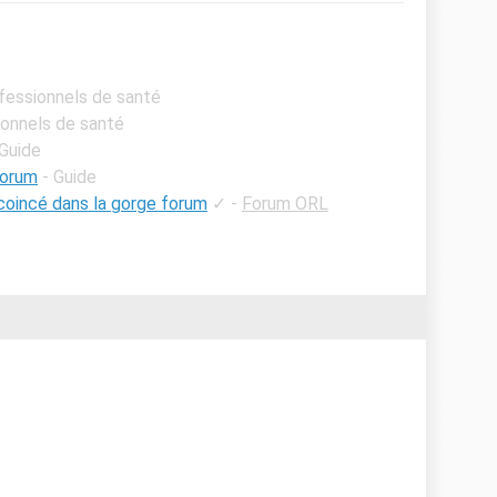
ofessionnels de santé
ionnels de santé
 Guide
forum
- Guide
coincé dans la gorge forum
✓
-
Forum ORL