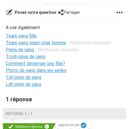
Posez votre question
Partager
A voir également:
Team sang fille
Team sang team chair femme
- Meilleures réponses
Penis de sang
- Meilleures réponses
Tcmh prise de sang
Comment devierger une fille?
Photo de sang dans les selles
Tsh prise de sang
Ldh prise de sang
1 réponse
RÉPONSE 1 / 1
approuvée par
Meilleure réponse