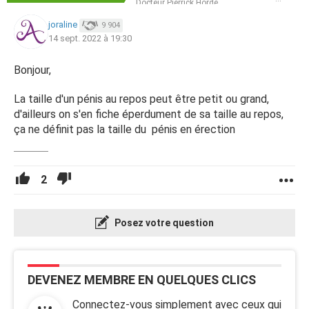
Docteur Pierrick Hordé
joraline
9 904
14 sept. 2022 à 19:30
Bonjour,
La taille d'un pénis au repos peut être petit ou grand,
d'ailleurs on s'en fiche éperdument de sa taille au repos,
ça ne définit pas la taille du pénis en érection
2
Posez votre question
DEVENEZ MEMBRE EN QUELQUES CLICS
Connectez-vous simplement avec ceux qui