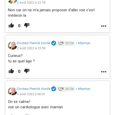
2 août 2022 à 23:18
Non car on ne m'a jamais proposer d'aller voir c'est
médecin la
0
Docteur Pierrick Hordé
>
Mysmys
28 236
2 août 2022 à 23:50
Curieux?
tu as quel âge ?
0
Docteur Pierrick Hordé
>
Mysmys
28 236
3 août 2022 à 00:01
On se calme!
voir un cardiologue avec maman