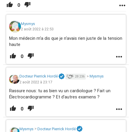
0
Mysmys
2 août 2022 à 22:53
Mon médecin m'a dis que je n'avais rien juste de la tension
haute
0
Docteur Pierrick Hordé
>
Mysmys
28 236
2 août 2022 à 23:17
Rassure nous: tu as bien vu un cardiologue ? Fait un
Électrocardiogramme ? Et d’autres examens ?
0
Mysmys
>
Docteur Pierrick Hordé