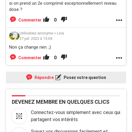
si on prend un 2e comprimé exceptionnellement niveau
dose ?
0
Commenter
Utilisateur anonyme
>
Lina
27 juil. 2022 à 15:04
Non ça change rien. ;)
0
Commenter
Répondre
Posez votre question
DEVENEZ MEMBRE EN QUELQUES CLICS
Connectez-vous simplement avec ceux qui
partagent vos intérêts
Suivez vos discussions facilement et