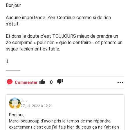
Bonjour
Aucune importance. Zen. Continue comme si de rien
n’était.
Et dans le doute c’est TOUJOURS mieux de prendre un
2e comprimé « pour rien » que le contraire… et prendre un
risque facilement évitable.
;)
0
Commenter
Lina
27 juil. 2022 à 12:21
Bonjour,
Merci beaucoup d'avoir pris le temps de me répondre,
exactement c'est que j'ai fais hier, du coup ça ne fait rien