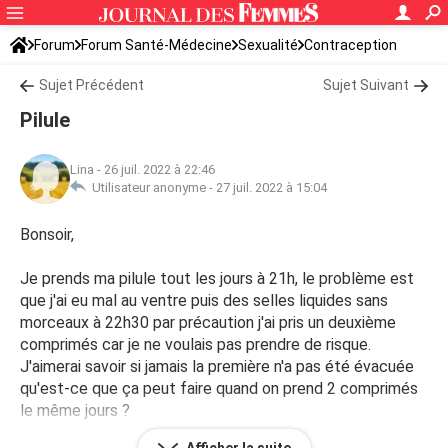
Forum
Forum Santé-Médecine
Sexualité
Contraception
Sujet Précédent
Sujet Suivant
Pilule
Lina
-
26 juil. 2022 à 22:46
Utilisateur anonyme -
27 juil. 2022 à 15:04
Bonsoir,
Je prends ma pilule tout les jours à 21h, le problème est
que j'ai eu mal au ventre puis des selles liquides sans
morceaux à 22h30 par précaution j'ai pris un deuxième
comprimés car je ne voulais pas prendre de risque.
J'aimerai savoir si jamais la première n'a pas été évacuée
qu'est-ce que ça peut faire quand on prend 2 comprimés
le même jours ?