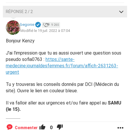
RÉPONSE 2 / 2
begonie
9 265
Modifié le 19 juil. 2022 à 07:04
Bonjour Kenzy
J'ai l'impression que tu as aussi ouvert une question sous
pseudo sofia0763 :
https://sante-
medecine.journaldesfemmes.fr/forum/affich-2631263-
urgent
Tu y trouveras les conseils donnés par DCI (Médecin du
site). Ouvre le lien en couleur bleue.
Il va falloir aller aux urgences et/ou faire appel au
SAMU
(le 15).
0
Commenter