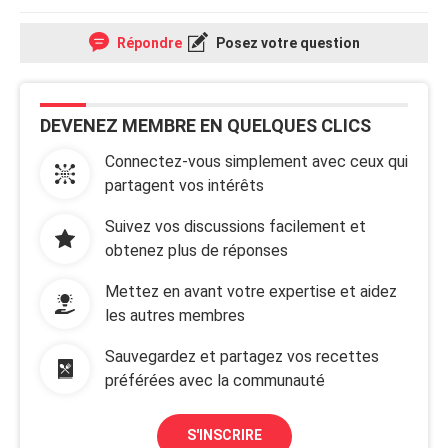
Répondre
Posez votre question
DEVENEZ MEMBRE EN QUELQUES CLICS
Connectez-vous simplement avec ceux qui
partagent vos intérêts
Suivez vos discussions facilement et
obtenez plus de réponses
Mettez en avant votre expertise et aidez
les autres membres
Sauvegardez et partagez vos recettes
préférées avec la communauté
S'INSCRIRE