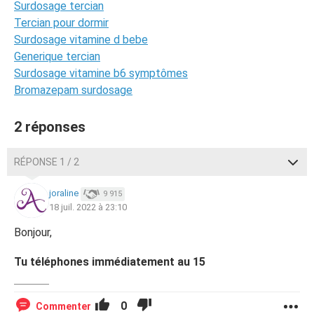
Surdosage tercian
Tercian pour dormir
Surdosage vitamine d bebe
Generique tercian
Surdosage vitamine b6 symptômes
Bromazepam surdosage
2 réponses
RÉPONSE 1 / 2
joraline
9 915
18 juil. 2022 à 23:10
Bonjour,
Tu téléphones immédiatement au 15
0
Commenter