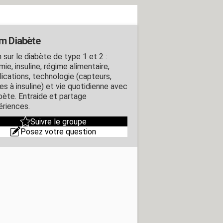
m Diabète
 sur le diabète de type 1 et 2 :
ie, insuline, régime alimentaire,
ications, technologie (capteurs,
s à insuline) et vie quotidienne avec
abète. Entraide et partage
ériences.
Suivre le groupe
Posez votre question