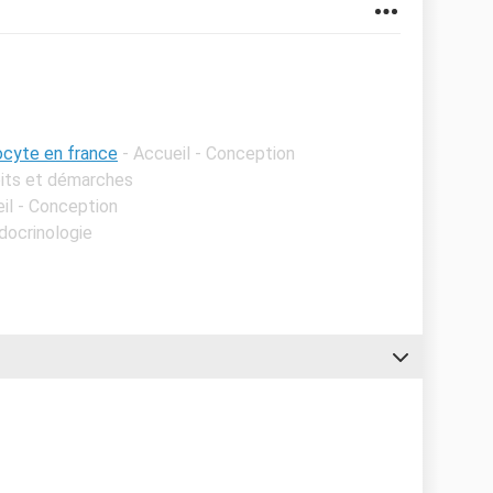
vocyte en france
- Accueil - Conception
oits et démarches
il - Conception
ndocrinologie