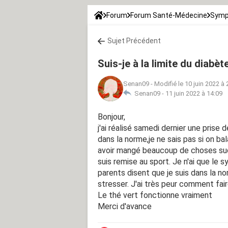
Forum
Forum Santé-Médecine
Symp
Sujet Précédent
Suis-je à la limite du diabèt
Senan09
-
Modifié le 10 juin 2022 à 
Senan09 -
11 juin 2022 à 14:09
Bonjour,
j'ai réalisé samedi dernier une prise
dans la norme,je ne sais pas si on b
avoir mangé beaucoup de choses sucr
suis remise au sport. Je n'ai que le
parents disent que je suis dans la no
stresser. J'ai très peur comment fai
Le thé vert fonctionne vraiment
Merci d'avance