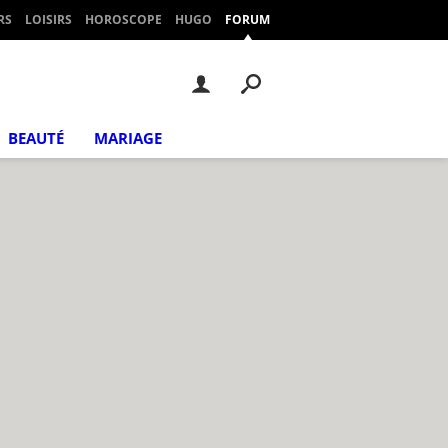
RS
LOISIRS
HOROSCOPE
HUGO
FORUM
BEAUTÉ
MARIAGE