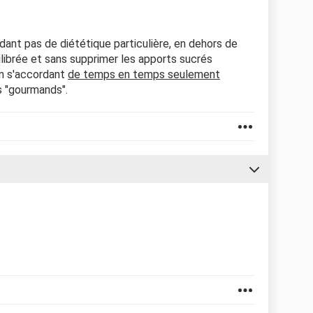
dant pas de diététique particulière, en dehors de
librée et sans supprimer les apports sucrés
en s'accordant
de temps en temps seulement
s "gourmands".