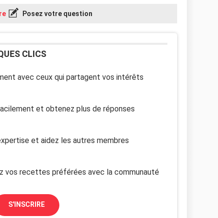
re
Posez votre question
QUES CLICS
ent avec ceux qui partagent vos intérêts
facilement et obtenez plus de réponses
xpertise et aidez les autres membres
z vos recettes préférées avec la communauté
S'INSCRIRE