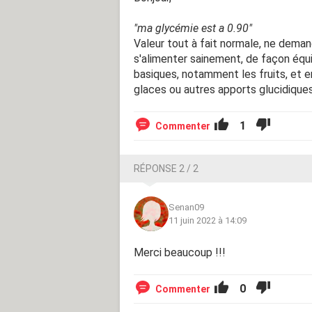
"ma glycémie est a 0.90"
Valeur tout à fait normale, ne deman
s'alimenter sainement, de façon équi
basiques, notamment les fruits, et 
glaces ou autres apports glucidique
1
Commenter
RÉPONSE 2 / 2
Senan09
11 juin 2022 à 14:09
Merci beaucoup !!!
0
Commenter