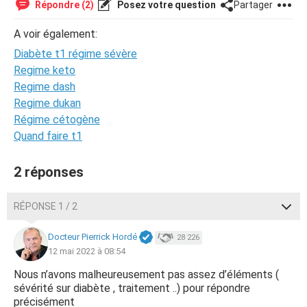
Répondre (2)
Posez votre question
Partager
A voir également:
Diabète t1 régime sévère
Regime keto
Regime dash
Regime dukan
Régime cétogène
Quand faire t1
2 réponses
RÉPONSE 1 / 2
Docteur Pierrick Hordé
28 226
12 mai 2022 à 08:54
Nous n’avons malheureusement pas assez d’éléments (
sévérité sur diabète , traitement ..) pour répondre
précisément