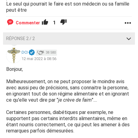
Le seul qui pourrait le faire est son médecin ou sa famille
peut être
1
Commenter
RÉPONSE 2 / 2
DCI
38 580
12 mai 2022 à 08:56
Bonjour,
Malheureusement, on ne peut proposer le moindre avis
avec aussi peu de précisions, sans connaitre la personne,
en ignorant tout de son régime alimentaire et en ignorant
ce qu'elle veut dire par "
je crève de faim
"....
Certaines personnes, diabétiques par exemple, ne
supportent pas certains interdits alimentaires, même en
étant nourris correctement, ce qui peut les amener à des
remarques parfois démesurées.