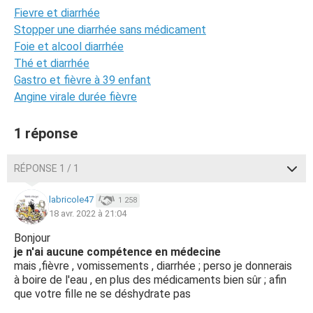
Fievre et diarrhée
Stopper une diarrhée sans médicament
Foie et alcool diarrhée
Thé et diarrhée
Gastro et fièvre à 39 enfant
Angine virale durée fièvre
1 réponse
RÉPONSE 1 / 1
labricole47
1 258
18 avr. 2022 à 21:04
Bonjour
je n'ai aucune compétence en médecine
mais ,fièvre , vomissements , diarrhée ; perso je donnerais
à boire de l'eau , en plus des médicaments bien sûr ; afin
que votre fille ne se déshydrate pas