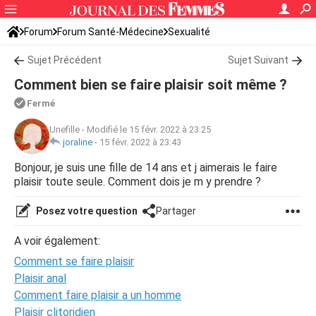
Forum
Forum Santé-Médecine
Sexualité
Sujet Précédent
Sujet Suivant
Comment bien se faire plaisir soit même ?
Fermé
Unefille
-
Modifié le 15 févr. 2022 à 23:25
joraline
-
15 févr. 2022 à 23:43
Bonjour, je suis une fille de 14 ans et j aimerais le faire
plaisir toute seule. Comment dois je m y prendre ?
Posez votre question
Partager
A voir également:
Comment se faire plaisir
Plaisir anal
Comment faire plaisir a un homme
Plaisir clitoridien