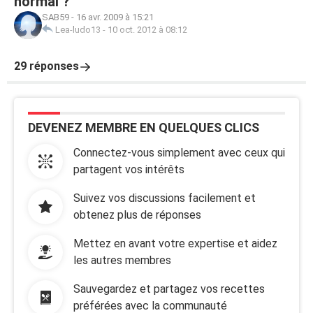
normal ?
SAB59
-
16 avr. 2009 à 15:21
Lea-ludo13
-
10 oct. 2012 à 08:12
29 réponses
DEVENEZ MEMBRE EN QUELQUES CLICS
Connectez-vous simplement avec ceux qui
partagent vos intérêts
Suivez vos discussions facilement et
obtenez plus de réponses
Mettez en avant votre expertise et aidez
les autres membres
Sauvegardez et partagez vos recettes
préférées avec la communauté