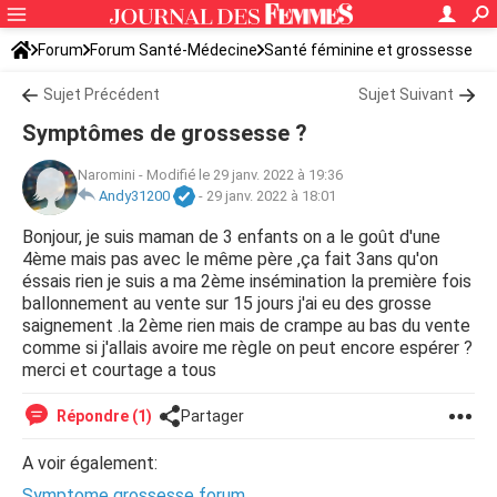
Forum
Forum Santé-Médecine
Santé féminine et grossesse
Infertilité
Sujet Précédent
Sujet Suivant
Symptômes de grossesse ?
Naromini
-
Modifié le 29 janv. 2022 à 19:36
Andy31200
-
29 janv. 2022 à 18:01
Bonjour, je suis maman de 3 enfants on a le goût d'une
4ème mais pas avec le même père ,ça fait 3ans qu'on
éssais rien je suis a ma 2ème insémination la première fois
ballonnement au vente sur 15 jours j'ai eu des grosse
saignement .la 2ème rien mais de crampe au bas du vente
comme si j'allais avoire me règle on peut encore espérer ?
merci et courtage a tous
Répondre (1)
Partager
A voir également:
Symptome grossesse forum