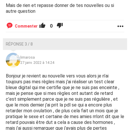
Mais de rien et repasse donner de tes nouvelles ou si
autre question
0
Commenter
RÉPONSE 3 / 8
limarosa
27 janv. 2022 à 14:24
Bonjour je revient au nouvelle vers vous alors je n’ai
toujours pas mes règles mais j’ai réaliser un test clear
bleue digital qui me certifie que je ne suis pas enceinte ,
mais je pense que si mes règles ont autant de retard
c’est simplement parce que je ne suis pas régulière , et
que le mois dernier j’ai prit la pdl se qui a encore plus
retarder mon ovulation , de plus cela fait un mois que je
pratique le sexe et certaine de mes amies m’ont dit que le
retard pouvais être dut a cela a cause des hormones ,
mais j’ai aussi remarquer que j’avais plus de pertes