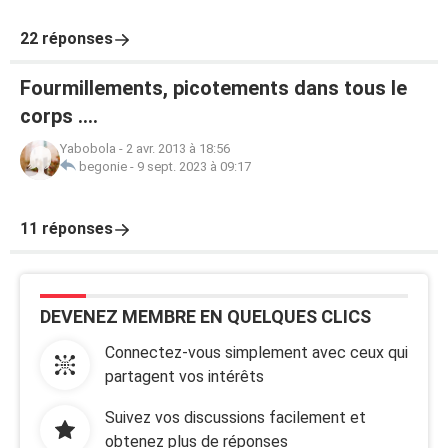
22 réponses
Fourmillements, picotements dans tous le
corps ....
Yabobola
-
2 avr. 2013 à 18:56
begonie
-
9 sept. 2023 à 09:17
11 réponses
DEVENEZ MEMBRE EN QUELQUES CLICS
Connectez-vous simplement avec ceux qui
partagent vos intérêts
Suivez vos discussions facilement et
obtenez plus de réponses