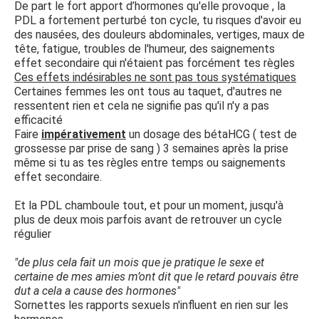
De part le fort apport d’hormones qu'elle provoque , la
PDL a fortement perturbé ton cycle, tu risques d'avoir eu
des nausées, des douleurs abdominales, vertiges, maux de
tête, fatigue, troubles de l'humeur, des saignements
effet secondaire qui n'étaient pas forcément tes règles
Ces effets indésirables ne sont pas tous systématiques
Certaines femmes les ont tous au taquet, d'autres ne
ressentent rien et cela ne signifie pas qu'il n'y a pas
efficacité
Faire
impérativement
un dosage des bétaHCG ( test de
grossesse par prise de sang ) 3 semaines après la prise
même si tu as tes règles entre temps ou saignements
effet secondaire.
Et la PDL chamboule tout, et pour un moment, jusqu'à
plus de deux mois parfois avant de retrouver un cycle
régulier
"de plus cela fait un mois que je pratique le sexe et
certaine de mes amies m’ont dit que le retard pouvais être
dut a cela a cause des hormones"
Sornettes les rapports sexuels n'influent en rien sur les