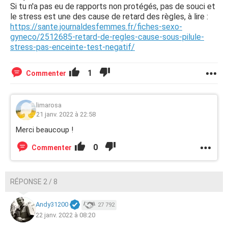
Si tu n'a pas eu de rapports non protégés, pas de souci et
le stress est une des cause de retard des règles, à lire :
https://sante.journaldesfemmes.fr/fiches-sexo-
gyneco/2512685-retard-de-regles-cause-sous-pilule-
stress-pas-enceinte-test-negatif/
1
Commenter
limarosa
21 janv. 2022 à 22:58
Merci beaucoup !
0
Commenter
RÉPONSE 2 / 8
Andy31200
27 792
22 janv. 2022 à 08:20