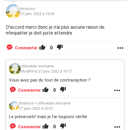
limarosa
27 janv. 2022 à 19:00
D’accord merci donc je n’ai plus aucune raison de
m’inquiéter je doit juste attendre
0
Commenter
Utilisateur anonyme
Modifié le 27 janv. 2022 à 19:17
Vous avez pas du tout de contraception ?
0
Commenter
limarosa
>
Utilisateur anonyme
27 janv. 2022 à 20:01
Le préservatif mais je l’ai toujours vérifié
0
Commenter