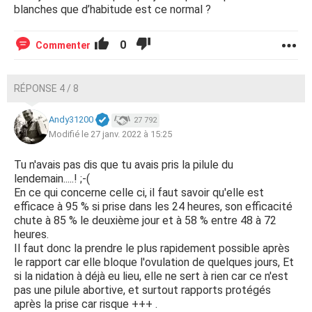
blanches que d’habitude est ce normal ?
0
Commenter
RÉPONSE 4 / 8
Andy31200
27 792
Modifié le 27 janv. 2022 à 15:25
Tu n'avais pas dis que tu avais pris la pilule du
lendemain.....! ;-(
En ce qui concerne celle ci, il faut savoir qu'elle est
efficace à 95 % si prise dans les 24 heures, son efficacité
chute à 85 % le deuxième jour et à 58 % entre 48 à 72
heures.
Il faut donc la prendre le plus rapidement possible après
le rapport car elle bloque l'ovulation de quelques jours, Et
si la nidation à déjà eu lieu, elle ne sert à rien car ce n'est
pas une pilule abortive, et surtout rapports protégés
après la prise car risque +++ .