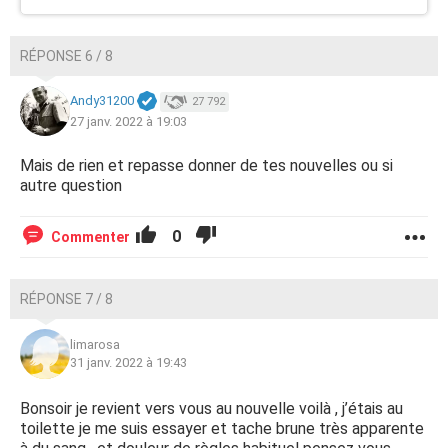
RÉPONSE 6 / 8
Andy31200
27 792
27 janv. 2022 à 19:03
Mais de rien et repasse donner de tes nouvelles ou si
autre question
0
Commenter
RÉPONSE 7 / 8
limarosa
31 janv. 2022 à 19:43
Bonsoir je revient vers vous au nouvelle voilà , j’étais au
toilette je me suis essayer et tache brune très apparente