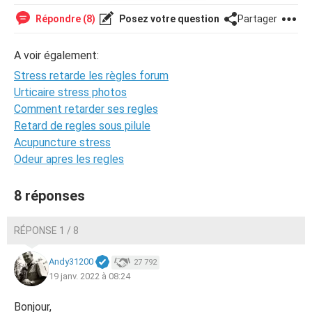
Répondre (8)
Posez votre question
Partager
A voir également:
Stress retarde les règles forum
Urticaire stress photos
Comment retarder ses regles
Retard de regles sous pilule
Acupuncture stress
Odeur apres les regles
8 réponses
RÉPONSE 1 / 8
Andy31200
27 792
19 janv. 2022 à 08:24
Bonjour,