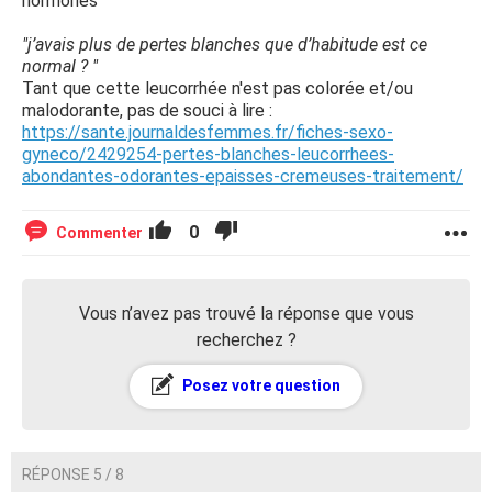
hormones
"j’avais plus de pertes blanches que d’habitude est ce
normal ? "
Tant que cette leucorrhée n'est pas colorée et/ou
malodorante, pas de souci à lire :
https://sante.journaldesfemmes.fr/fiches-sexo-
gyneco/2429254-pertes-blanches-leucorrhees-
abondantes-odorantes-epaisses-cremeuses-traitement/
0
Commenter
Vous n’avez pas trouvé la réponse que vous
recherchez ?
Posez votre question
RÉPONSE 5 / 8