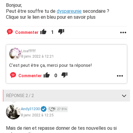
Bonjour,
Peut être souffre tu de
dyspareunie
secondaire ?
Clique sur le lien en bleu pour en savoir plus
1
Commenter
Lisafffff
8 janv. 2022 à 12:21
C’est peut être ça, merci pour ta réponse!
0
Commenter
RÉPONSE 2 / 2
Andy31200
27 816
8 janv. 2022 à 12:25
Mais de rien et repasse donner de tes nouvelles ou si