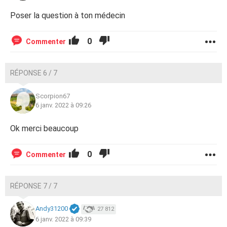
Poser la question à ton médecin
0
Commenter
RÉPONSE 6 / 7
Scorpion67
6 janv. 2022 à 09:26
Ok merci beaucoup
0
Commenter
RÉPONSE 7 / 7
Andy31200
27 812
6 janv. 2022 à 09:39