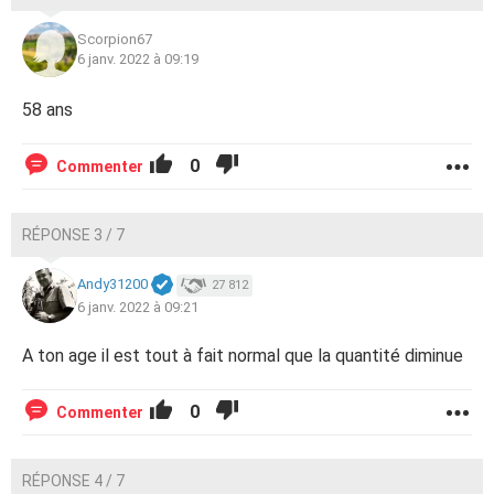
Scorpion67
6 janv. 2022 à 09:19
58 ans
0
Commenter
RÉPONSE 3 / 7
Andy31200
27 812
6 janv. 2022 à 09:21
A ton age il est tout à fait normal que la quantité diminue
0
Commenter
RÉPONSE 4 / 7