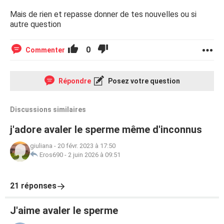
Mais de rien et repasse donner de tes nouvelles ou si
autre question
0
Commenter
Répondre
Posez votre question
Discussions similaires
j'adore avaler le sperme même d'inconnus
giuliana
-
20 févr. 2023 à 17:50
Eros690
-
2 juin 2026 à 09:51
21 réponses
J'aime avaler le sperme