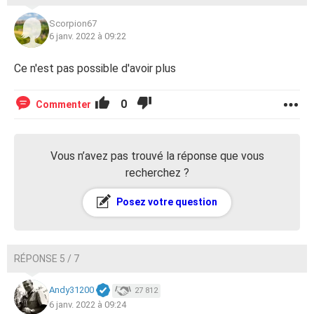
Scorpion67
6 janv. 2022 à 09:22
Ce n'est pas possible d'avoir plus
0
Commenter
Vous n’avez pas trouvé la réponse que vous
recherchez ?
Posez votre question
RÉPONSE 5 / 7
Andy31200
27 812
6 janv. 2022 à 09:24