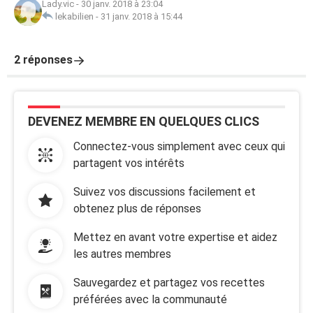
Lady.vic
-
30 janv. 2018 à 23:04
lekabilien
-
31 janv. 2018 à 15:44
2 réponses
DEVENEZ MEMBRE EN QUELQUES CLICS
Connectez-vous simplement avec ceux qui
partagent vos intérêts
Suivez vos discussions facilement et
obtenez plus de réponses
Mettez en avant votre expertise et aidez
les autres membres
Sauvegardez et partagez vos recettes
préférées avec la communauté