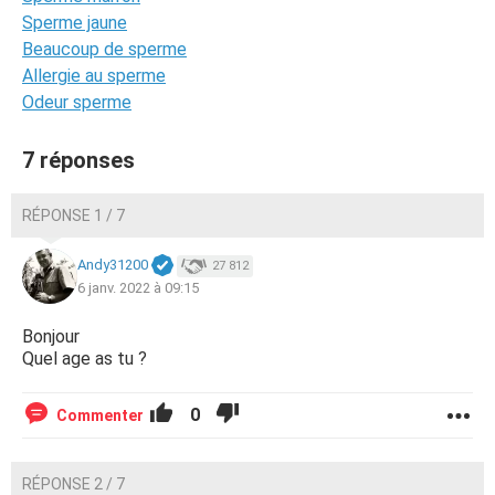
Sperme jaune
Beaucoup de sperme
Allergie au sperme
Odeur sperme
7 réponses
RÉPONSE 1 / 7
Andy31200
27 812
6 janv. 2022 à 09:15
Bonjour
Quel age as tu ?
0
Commenter
RÉPONSE 2 / 7