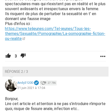
spectaculaires mais qui n'existent pas en réalité et le plus
souvent avilissants et irrespectueux envers la femme.
Ils risquent de plus de perturber ta sexualité en t' en
donnant une fausse image
Plus d'infos ici :
https://www.teljeunes.com/Tel-jeunes/Tous-les-
themes/Sexualite/Pornographie/La-pornographie-fiction-
ou-realite
3
RÉPONSE 2 / 3
Andy31200
27 786
21 juin 2021 à 17:04
Bonjour,
Lire cet article et attention à ne pas s'introduire n'importe
quoi, risque de fissure anale, infection etc...