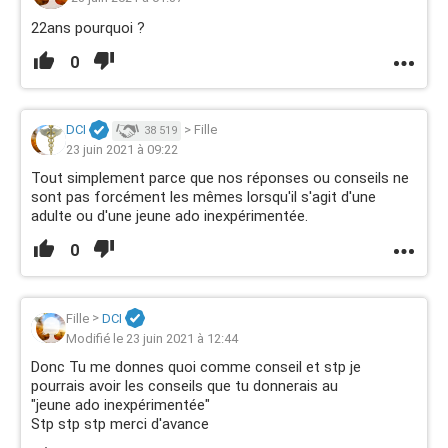
22ans pourquoi ?
0
DCI
>
Fille
38 519
23 juin 2021 à 09:22
Tout simplement parce que nos réponses ou conseils ne
sont pas forcément les mêmes lorsqu'il s'agit d'une
adulte ou d'une jeune ado inexpérimentée.
0
Fille
>
DCI
Modifié le 23 juin 2021 à 12:44
Donc Tu me donnes quoi comme conseil et stp je
pourrais avoir les conseils que tu donnerais au
"jeune ado inexpérimentée"
Stp stp stp merci d'avance