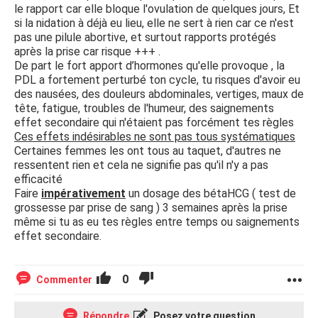
le rapport car elle bloque l'ovulation de quelques jours, Et
si la nidation à déjà eu lieu, elle ne sert à rien car ce n'est
pas une pilule abortive, et surtout rapports protégés
après la prise car risque +++ .
De part le fort apport d’hormones qu'elle provoque , la
PDL a fortement perturbé ton cycle, tu risques d'avoir eu
des nausées, des douleurs abdominales, vertiges, maux de
tête, fatigue, troubles de l'humeur, des saignements
effet secondaire qui n'étaient pas forcément tes règles
Ces effets indésirables ne sont pas tous systématiques
Certaines femmes les ont tous au taquet, d'autres ne
ressentent rien et cela ne signifie pas qu'il n'y a pas
efficacité
Faire
impérativement
un dosage des bétaHCG ( test de
grossesse par prise de sang ) 3 semaines après la prise
même si tu as eu tes règles entre temps ou saignements
effet secondaire.
0
Commenter
Répondre
Posez votre question