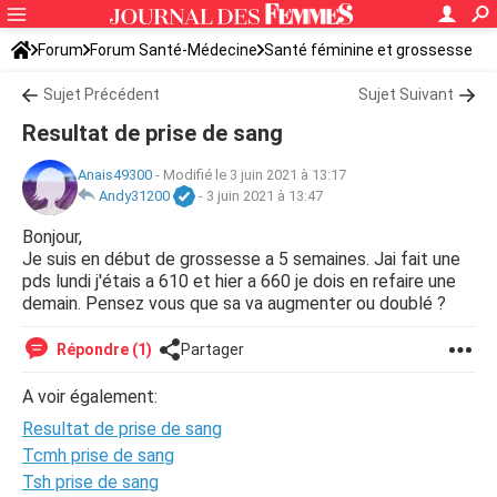
Forum
Forum Santé-Médecine
Santé féminine et grossesse
Sujet Précédent
Sujet Suivant
Resultat de prise de sang
Anais49300
-
Modifié le 3 juin 2021 à 13:17
Andy31200
-
3 juin 2021 à 13:47
Bonjour,
Je suis en début de grossesse a 5 semaines. Jai fait une
pds lundi j'étais a 610 et hier a 660 je dois en refaire une
demain. Pensez vous que sa va augmenter ou doublé ?
Répondre (1)
Partager
A voir également:
Resultat de prise de sang
Tcmh prise de sang
Tsh prise de sang