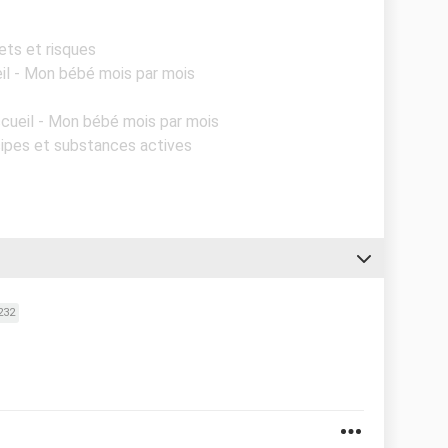
fets et risques
il - Mon bébé mois par mois
ccueil - Mon bébé mois par mois
ncipes et substances actives
232