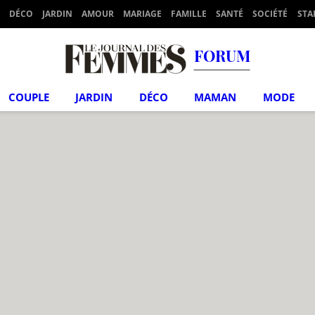
DÉCO
JARDIN
AMOUR
MARIAGE
FAMILLE
SANTÉ
SOCIÉTÉ
STA
FORUM
COUPLE
JARDIN
DÉCO
MAMAN
MODE