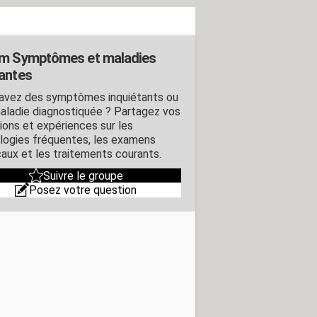
m Symptômes et maladies
antes
avez des symptômes inquiétants ou
aladie diagnostiquée ? Partagez vos
ions et expériences sur les
logies fréquentes, les examens
aux et les traitements courants.
Suivre le groupe
Posez votre question