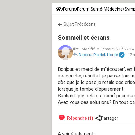
Forum
Forum Santé-Médecine
Symp
Sujet Précédent
Sommeil et écrans
Ifrit
-
Modifié le 17 mai 2021 à 22:14
Docteur Pierrick Hordé
-
17 m
Bonjour, et merci de m'''écouter'', en
me couche, résultat: je passe tous 
dès que je le pose je refais des cris
lorsque je tombe d'épuisement.
Sachant que cela est nocif pour ma s
Avez vous des solutions? En tout ca
Répondre (1)
Partager
A voir également: