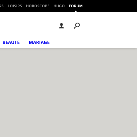
RS
LOISIRS
HOROSCOPE
HUGO
FORUM
BEAUTÉ
MARIAGE