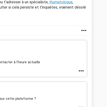
 t'adresser à un spécialiste,
rhumatologue
,
nsulter si cela persiste et t'inquiètes, vraiment désolé
ontacter à l'heure actuelle
 sur cette plateforme ?