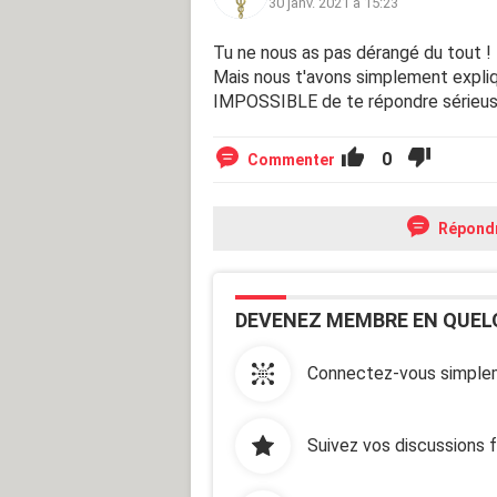
30 janv. 2021 à 15:23
Tu ne nous as pas dérangé du tout !
Mais nous t'avons simplement expliqu
IMPOSSIBLE de te répondre sérieuse
0
Commenter
Répond
DEVENEZ MEMBRE EN QUEL
Connectez-vous simplem
Suivez vos discussions 