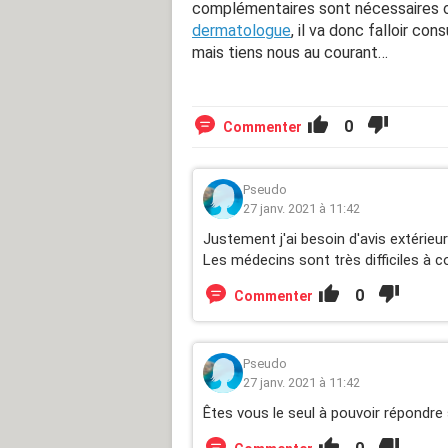
complémentaires sont nécessaires ou
dermatologue
, il va donc falloir co
mais tiens nous au courant…
0
Commenter
Pseudo
27 janv. 2021 à 11:42
Justement j'ai besoin d'avis extérieur
Les médecins sont très difficiles à c
0
Commenter
Pseudo
27 janv. 2021 à 11:42
Êtes vous le seul à pouvoir répondre