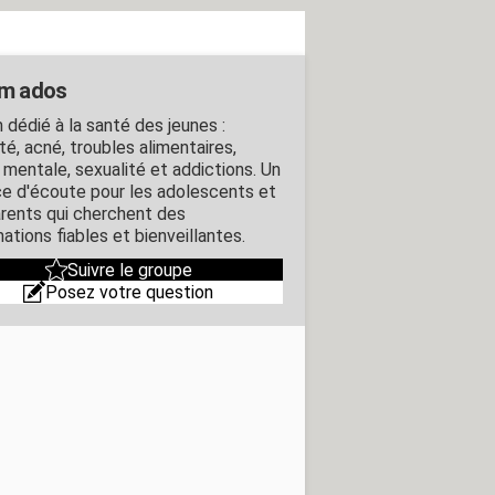
m ados
 dédié à la santé des jeunes :
té, acné, troubles alimentaires,
 mentale, sexualité et addictions. Un
e d'écoute pour les adolescents et
arents qui cherchent des
ations fiables et bienveillantes.
Suivre le groupe
Posez votre question