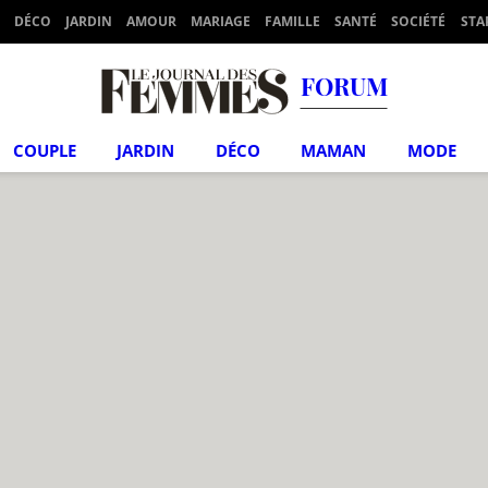
DÉCO
JARDIN
AMOUR
MARIAGE
FAMILLE
SANTÉ
SOCIÉTÉ
STA
FORUM
COUPLE
JARDIN
DÉCO
MAMAN
MODE