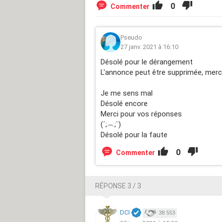
0
Commenter
Pseudo
27 janv. 2021 à 16:10
Désolé pour le dérangement
L'annonce peut être supprimée, merc
Je me sens mal
Désolé encore
Merci pour vos réponses
(´;︵;`)
Désolé pour la faute
0
Commenter
RÉPONSE 3 / 3
DCI
38 553