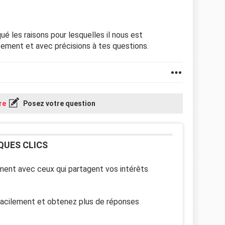
é les raisons pour lesquelles il nous est
ment et avec précisions à tes questions.
re
Posez votre question
QUES CLICS
ent avec ceux qui partagent vos intérêts
facilement et obtenez plus de réponses