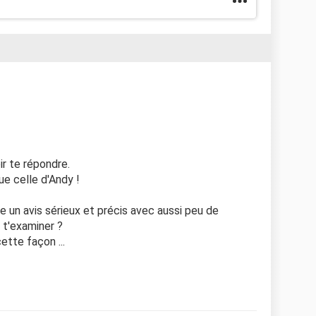
r te répondre.
e celle d'Andy !
 un avis sérieux et précis avec aussi peu de
 t'examiner ?
tte façon ...