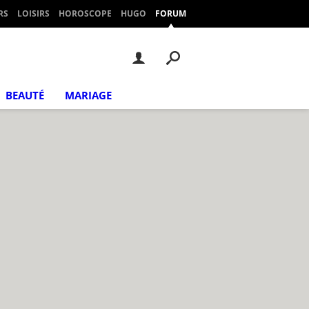
RS
LOISIRS
HOROSCOPE
HUGO
FORUM
BEAUTÉ
MARIAGE