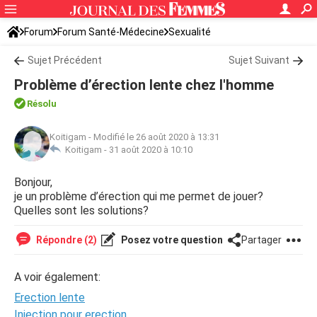
Forum
Forum Santé-Médecine
Sexualité
Sujet Précédent
Sujet Suivant
Problème d’érection lente chez l'homme
Résolu
Koitigam
-
Modifié le 26 août 2020 à 13:31
Koitigam -
31 août 2020 à 10:10
Bonjour,
je un problème d’érection qui me permet de jouer?
Quelles sont les solutions?
Répondre (2)
Posez votre question
Partager
A voir également:
Erection lente
Injection pour erection