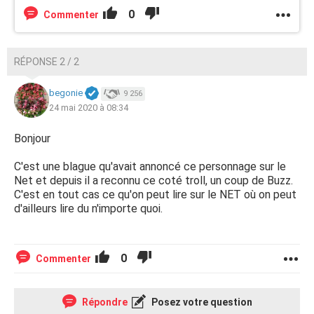
0
Commenter
RÉPONSE 2 / 2
begonie
9 256
24 mai 2020 à 08:34
Bonjour
C'est une blague qu'avait annoncé ce personnage sur le
Net et depuis il a reconnu ce coté troll, un coup de Buzz.
C'est en tout cas ce qu'on peut lire sur le NET où on peut
d'ailleurs lire du n'importe quoi.
0
Commenter
Répondre
Posez votre question