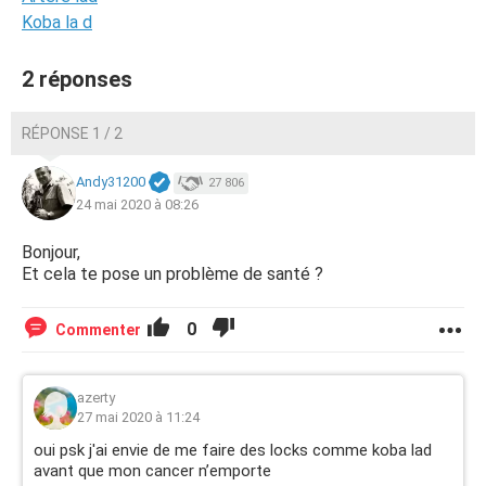
Koba la d
2 réponses
RÉPONSE 1 / 2
Andy31200
27 806
24 mai 2020 à 08:26
Bonjour,
Et cela te pose un problème de santé ?
0
Commenter
azerty
27 mai 2020 à 11:24
oui psk j'ai envie de me faire des locks comme koba lad
avant que mon cancer n’emporte