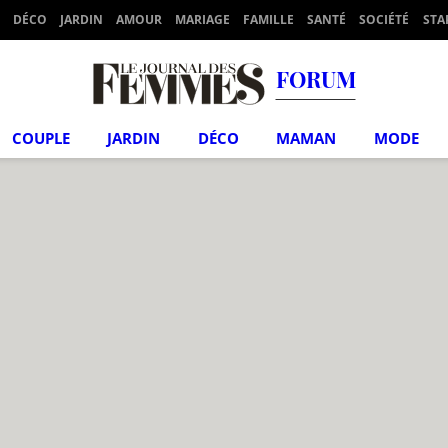
DÉCO
JARDIN
AMOUR
MARIAGE
FAMILLE
SANTÉ
SOCIÉTÉ
STA
FORUM
COUPLE
JARDIN
DÉCO
MAMAN
MODE