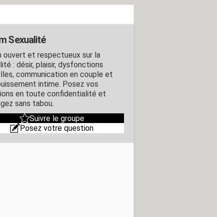
m Sexualité
 ouvert et respectueux sur la
ité : désir, plaisir, dysfonctions
lles, communication en couple et
uissement intime. Posez vos
ions en toute confidentialité et
gez sans tabou.
Suivre le groupe
Posez votre question