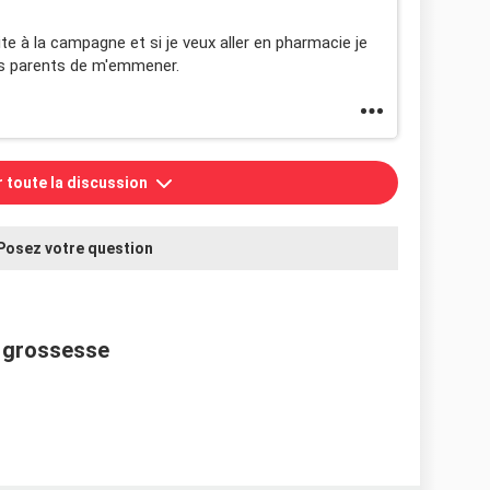
ite à la campagne et si je veux aller en pharmacie je
s parents de m'emmener.
r toute la discussion
Posez votre question
a grossesse