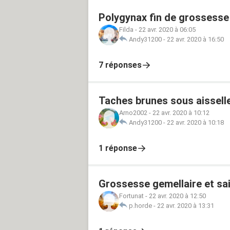
Polygynax fin de grossesse
Filda
-
22 avr. 2020 à 06:05
Andy31200
-
22 avr. 2020 à 16:50
7 réponses
Taches brunes sous aisselle
Arno2002
-
22 avr. 2020 à 10:12
Andy31200
-
22 avr. 2020 à 10:18
1 réponse
Grossesse gemellaire et s
Fortunat
-
22 avr. 2020 à 12:50
p.horde
-
22 avr. 2020 à 13:31