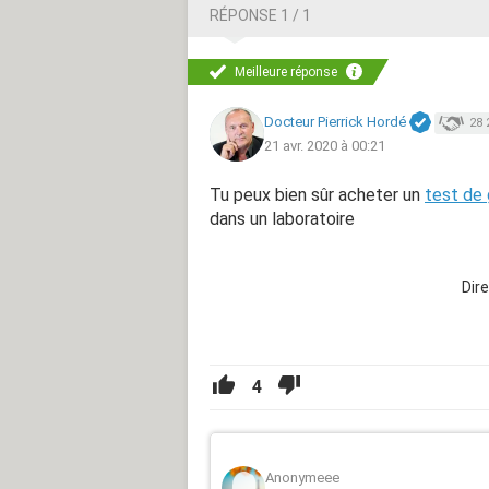
RÉPONSE 1 / 1
Meilleure réponse
Docteur Pierrick Hordé
28 
21 avr. 2020 à 00:21
Tu peux bien sûr acheter un
test de
dans un laboratoire
Dir
4
Anonymeee