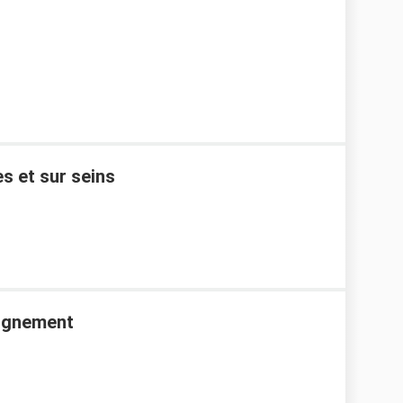
s et sur seins
aignement