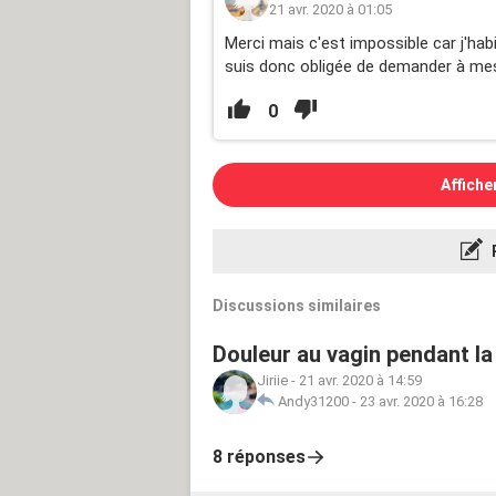
21 avr. 2020 à 01:05
Merci mais c'est impossible car j'hab
suis donc obligée de demander à me
0
Affiche
Discussions similaires
Douleur au vagin pendant l
Jiriie
-
21 avr. 2020 à 14:59
Andy31200
-
23 avr. 2020 à 16:28
8 réponses