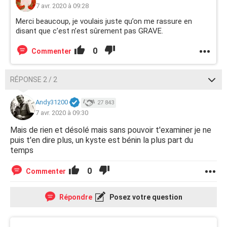
7 avr. 2020 à 09:28
Merci beaucoup, je voulais juste qu’on me rassure en
disant que c’est n’est sûrement pas GRAVE.
0
Commenter
RÉPONSE 2 / 2
Andy31200
27 843
7 avr. 2020 à 09:30
Mais de rien et désolé mais sans pouvoir t'examiner je ne
puis t'en dire plus, un kyste est bénin la plus part du
temps
0
Commenter
Répondre
Posez votre question