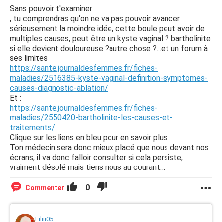
Sans pouvoir t'examiner
, tu comprendras qu'on ne va pas pouvoir avancer
sérieusement
la moindre idée, cette boule peut avoir de
multiples causes, peut être un kyste vaginal ? bartholinite
si elle devient douloureuse ?autre chose ?...et un forum à
ses limites
https://sante.journaldesfemmes.fr/fiches-
maladies/2516385-kyste-vaginal-definition-symptomes-
causes-diagnostic-ablation/
Et :
https://sante.journaldesfemmes.fr/fiches-
maladies/2550420-bartholinite-les-causes-et-
traitements/
Clique sur les liens en bleu pour en savoir plus
Ton médecin sera donc mieux placé que nous devant nos
écrans, il va donc falloir consulter si cela persiste,
vraiment désolé mais tiens nous au courant…
0
Commenter
Liliii05