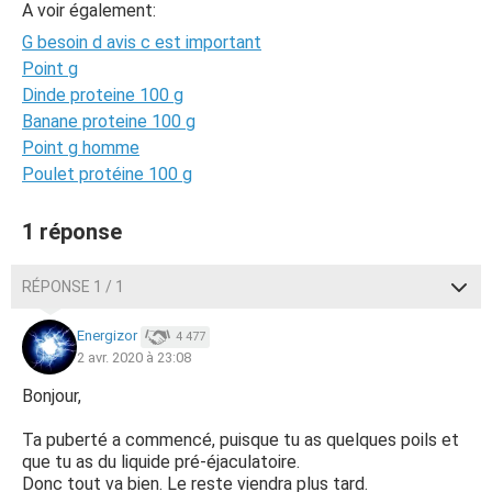
A voir également:
G besoin d avis c est important
Point g
Dinde proteine 100 g
Banane proteine 100 g
Point g homme
Poulet protéine 100 g
1 réponse
RÉPONSE 1 / 1
Energizor
4 477
2 avr. 2020 à 23:08
Bonjour,
Ta puberté a commencé, puisque tu as quelques poils et
que tu as du liquide pré-éjaculatoire.
Donc tout va bien. Le reste viendra plus tard.