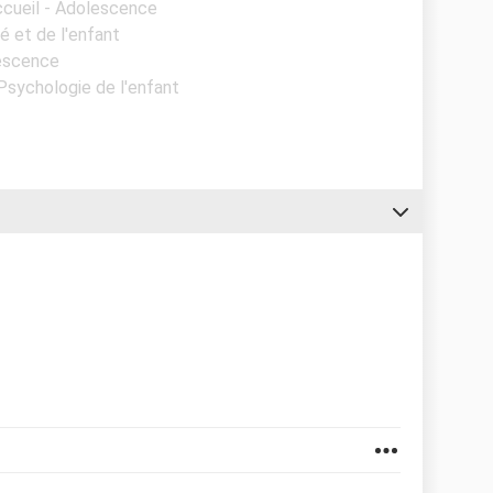
ccueil - Adolescence
é et de l'enfant
lescence
 Psychologie de l'enfant