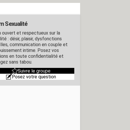
m Sexualité
 ouvert et respectueux sur la
ité : désir, plaisir, dysfonctions
lles, communication en couple et
uissement intime. Posez vos
ions en toute confidentialité et
gez sans tabou.
Suivre le groupe
Posez votre question