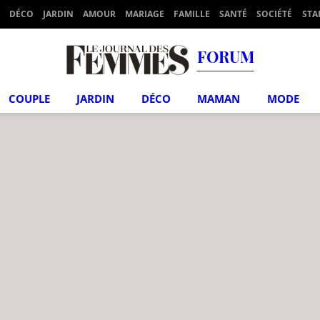
DÉCO
JARDIN
AMOUR
MARIAGE
FAMILLE
SANTÉ
SOCIÉTÉ
STA
FORUM
COUPLE
JARDIN
DÉCO
MAMAN
MODE