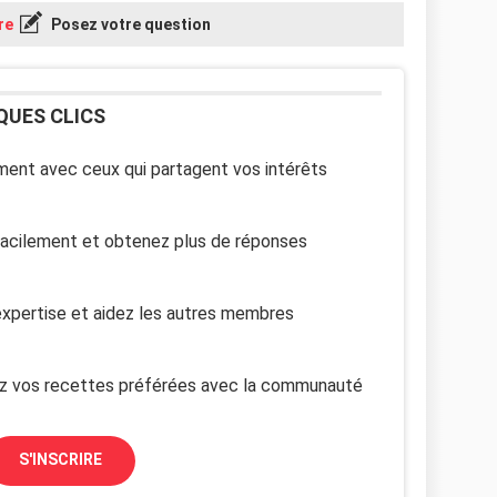
re
Posez votre question
QUES CLICS
ent avec ceux qui partagent vos intérêts
facilement et obtenez plus de réponses
xpertise et aidez les autres membres
z vos recettes préférées avec la communauté
S'INSCRIRE