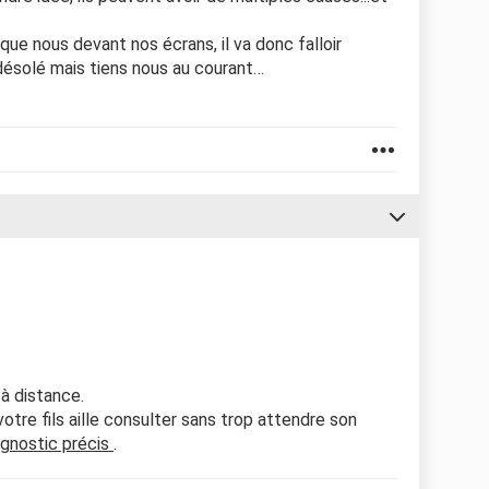
ue nous devant nos écrans, il va donc falloir
 désolé mais tiens nous au courant…
 à distance.
votre fils aille consulter sans trop attendre son
agnostic précis
.