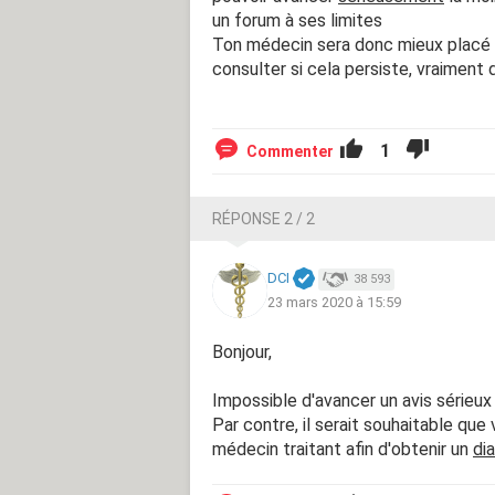
un forum à ses limites
Ton médecin sera donc mieux placé q
consulter si cela persiste, vraiment
1
Commenter
RÉPONSE 2 / 2
DCI
38 593
23 mars 2020 à 15:59
Bonjour,
Impossible d'avancer un avis sérieux
Par contre, il serait souhaitable que 
médecin traitant afin d'obtenir un
di