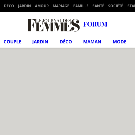
DÉCO
JARDIN
AMOUR
MARIAGE
FAMILLE
SANTÉ
SOCIÉTÉ
STA
FORUM
COUPLE
JARDIN
DÉCO
MAMAN
MODE