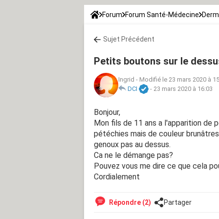
Forum
Forum Santé-Médecine
Derm
Sujet Précédent
Petits boutons sur le dessu
Ingrid
-
Modifié le 23 mars 2020 à 1
DCI
-
23 mars 2020 à 16:03
Bonjour,
Mon fils de 11 ans a l'apparition de
pétéchies mais de couleur brunâtres
genoux pas au dessus.
Ca ne le démange pas?
Pouvez vous me dire ce que cela pou
Cordialement
Répondre (2)
Partager