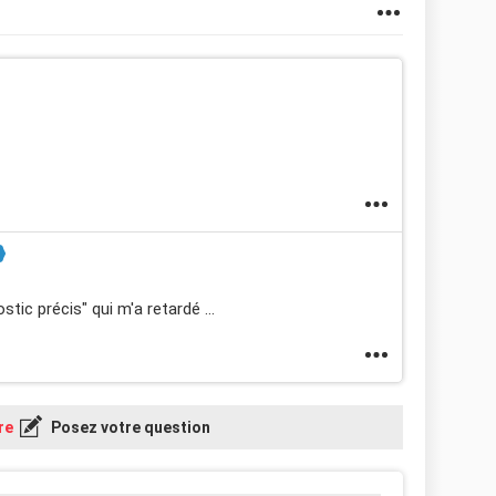
tic précis" qui m'a retardé ...
re
Posez votre question