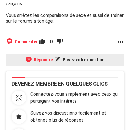
garçons.
Vous arrêtez les comparaisons de sexe et aussi de trainer
sur le forums à ton âge.
0
Commenter
Répondre
Posez votre question
DEVENEZ MEMBRE EN QUELQUES CLICS
Connectez-vous simplement avec ceux qui
partagent vos intérêts
Suivez vos discussions facilement et
obtenez plus de réponses