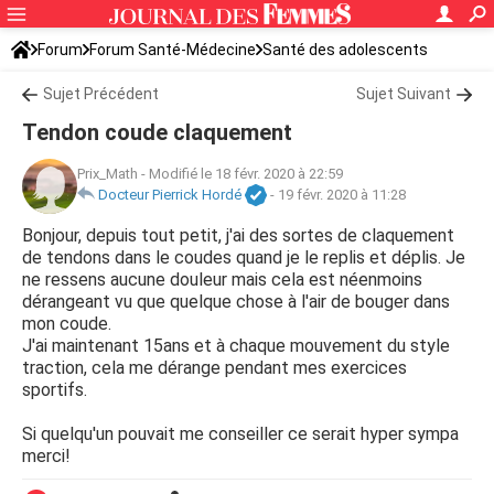
Forum
Forum Santé-Médecine
Santé des adolescents
Sujet Précédent
Sujet Suivant
Tendon coude claquement
Prix_Math
-
Modifié le 18 févr. 2020 à 22:59
Docteur Pierrick Hordé
-
19 févr. 2020 à 11:28
Bonjour, depuis tout petit, j'ai des sortes de claquement
de tendons dans le coudes quand je le replis et déplis. Je
ne ressens aucune douleur mais cela est néenmoins
dérangeant vu que quelque chose à l'air de bouger dans
mon coude.
J'ai maintenant 15ans et à chaque mouvement du style
traction, cela me dérange pendant mes exercices
sportifs.
Si quelqu'un pouvait me conseiller ce serait hyper sympa
merci!