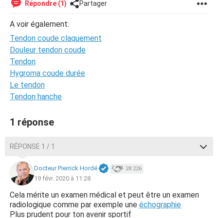
Répondre (1)
Partager
A voir également:
Tendon coude claquement
Douleur tendon coude
Tendon
Hygroma coude durée
Le tendon
Tendon hanche
1 réponse
RÉPONSE 1 / 1
Docteur Pierrick Hordé
28 226
19 févr. 2020 à 11:28
Cela mérite un examen médical et peut être un examen
radiologique comme par exemple une
échographie
Plus prudent pour ton avenir sportif