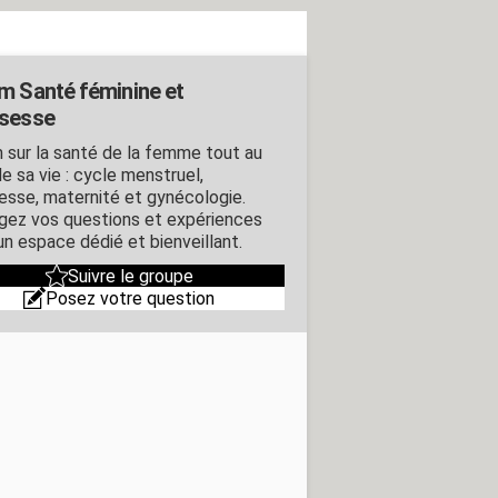
m Santé féminine et
sesse
 sur la santé de la femme tout au
e sa vie : cycle menstruel,
esse, maternité et gynécologie.
gez vos questions et expériences
un espace dédié et bienveillant.
Suivre le groupe
Posez votre question