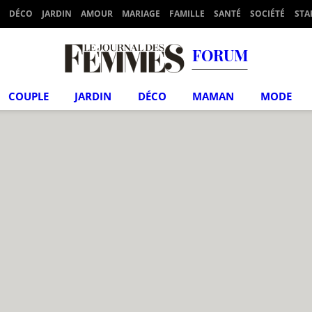
DÉCO
JARDIN
AMOUR
MARIAGE
FAMILLE
SANTÉ
SOCIÉTÉ
STA
FORUM
COUPLE
JARDIN
DÉCO
MAMAN
MODE