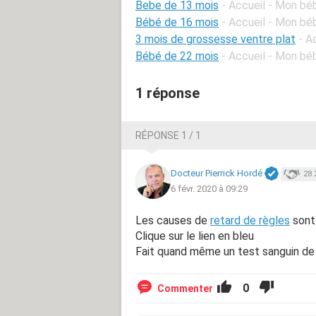
Bebe de 13 mois
- Accueil - Mon bé
Bébé de 16 mois
- Accueil - Mon bé
3 mois de grossesse ventre plat
- A
Bébé de 22 mois
- Accueil - Mon bé
1 réponse
RÉPONSE 1 / 1
Docteur Pierrick Hordé
28 
6 févr. 2020 à 09:29
Les causes de
retard de règles
sont
Clique sur le lien en bleu
Fait quand même un test sanguin de
0
Commenter