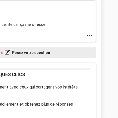
nceinte car ça me stresse
re
Posez votre question
QUES CLICS
ent avec ceux qui partagent vos intérêts
facilement et obtenez plus de réponses