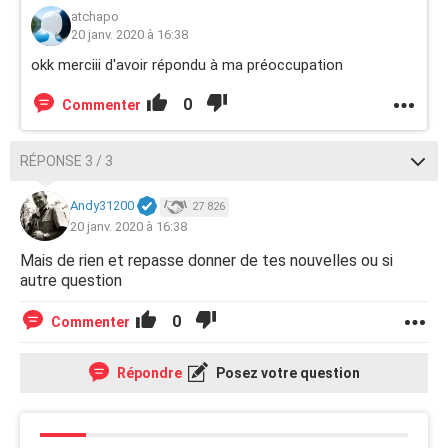
atchapo
20 janv. 2020 à 16:38
okk merciii d'avoir répondu à ma préoccupation
0
Commenter
RÉPONSE 3 / 3
Andy31200
27 826
20 janv. 2020 à 16:38
Mais de rien et repasse donner de tes nouvelles ou si
autre question
0
Commenter
Répondre
Posez votre question