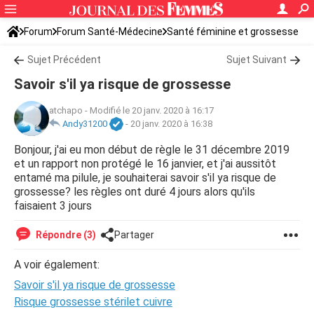
Forum
Forum Santé-Médecine
Santé féminine et grossesse
Sujet Précédent
Sujet Suivant
Savoir s'il ya risque de grossesse
atchapo
-
Modifié le 20 janv. 2020 à 16:17
Andy31200
-
20 janv. 2020 à 16:38
Bonjour, j'ai eu mon début de règle le 31 décembre 2019
et un rapport non protégé le 16 janvier, et j'ai aussitôt
entamé ma pilule, je souhaiterai savoir s'il ya risque de
grossesse? les règles ont duré 4 jours alors qu'ils
faisaient 3 jours
Répondre (3)
Partager
A voir également:
Savoir s'il ya risque de grossesse
Risque grossesse stérilet cuivre