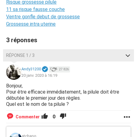
Risque grossesse pilule
11 sa risque fausse couche
Ventre gonfle debut de grossesse
Grossesse intra uterine
3 réponses
RÉPONSE 1 / 3
Andy31200
27 826
20 janv. 2020 à 16:19
Bonjour,
Pour être efficace immédiatement, la pilule doit être
débutée le premier jour des règles.
Quel est le nom de ta pilule ?
0
Commenter
atchapo