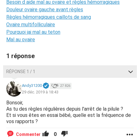
Besoin d aide mal au ovaire et règles hémorragiques
Douleur ovaire gauche avant règles
Règles hémorragiques caillots de sang
Ovaire multifolliculaire
Pourquoi jai mal au teton
Mal au ovaire
1 réponse
RÉPONSE 1 / 1
Andy31200
27 826
29 déc. 2019 à 18:43
Bonsoir,
As tu des règles régulières depuis l'arrêt de la pilule ?
Et si vous êtes en essai bébé, quelle est la fréquence de
vos rapports ?
0
Commenter