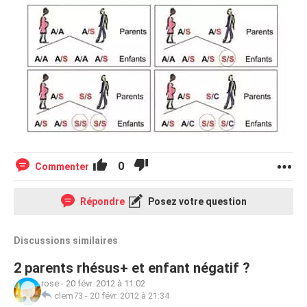
0
Commenter
Répondre
Posez votre question
Discussions similaires
2 parents rhésus+ et enfant négatif ?
rose
-
20 févr. 2012 à 11:02
clem73
-
20 févr. 2012 à 21:34