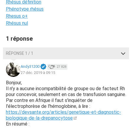
Rhésus définition
Phénotype rhésus
Rhesus o+
Rhésus nul
1 réponse
RÉPONSE 1 / 1
Andy31200
27 828
27 déc. 2019 à 09:15
Bonjour,
Il n'y a aucune incompatibilité de groupe ou de facteut Rh
pour concevoir, seulement en cas de transfusion sanguine.
Par contre en Afrique il faut s'inquiéter de
l'électrophorèse de l'hémoglobine, à lire :
https://devsante.org/articles/genetique-et-diagnostic-
biologique-de-la-drepanocytose
En résumé :