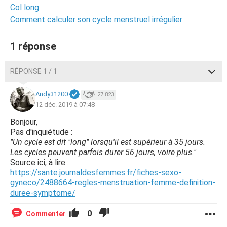
Col long
Comment calculer son cycle menstruel irrégulier
1 réponse
RÉPONSE 1 / 1
Andy31200
27 823
12 déc. 2019 à 07:48
Bonjour,
Pas d'inquiétude :
"Un cycle est dit "long" lorsqu'il est supérieur à 35 jours.
Les cycles peuvent parfois durer 56 jours, voire plus."
Source ici, à lire :
https://sante.journaldesfemmes.fr/fiches-sexo-
gyneco/2488664-regles-menstruation-femme-definition-
duree-symptome/
0
Commenter