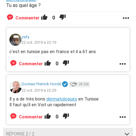
Tu as quel âge ?
0
Commenter
zafy
22 oct. 2019 à 22:19
c'est en tunisie pas en france et il a 61 ans
0
Commenter
Docteur Pierrick Hordé
28 226
22 oct. 2019 à 22:29
Il y a de très bons
dermatologues
en Tunisie
Il faut qu’il en Voit un rapidement
0
Commenter
RÉPONSE 2 / 2