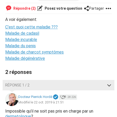
Répondre (2)
Posez votre question
Partager
A voir également:
C'est quoi cette maladie ???
Maladie de cadasil
Maladie incurable
Maladie du penis
Maladie de charcot symptômes
Maladie dégénérative
2 réponses
RÉPONSE 1 / 2
Docteur Pierrick Hordé
28 226
Modifié le 22 oct. 2019 à 21:51
Impossible qu’il ne soit pas pris en charge par un
dermatologue
?