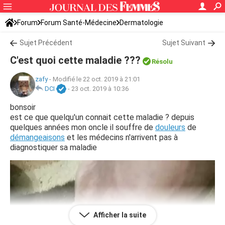
Forum
Forum Santé-Médecine
Dermatologie
Sujet Précédent
Sujet Suivant
C'est quoi cette maladie ???
Résolu
zafy
-
Modifié le 22 oct. 2019 à 21:01
DCI
-
23 oct. 2019 à 10:36
bonsoir
est ce que quelqu'un connait cette maladie ? depuis
quelques années mon oncle il souffre de
douleurs
de
démangeaisons
et les médecins n'arrivent pas à
diagnostiquer sa maladie
Afficher la suite