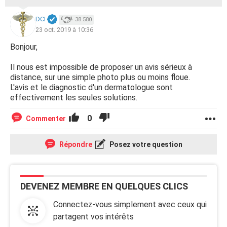
DCI
38 580
23 oct. 2019 à 10:36
Bonjour,
Il nous est impossible de proposer un avis sérieux à
distance, sur une simple photo plus ou moins floue.
L'avis et le diagnostic d'un dermatologue sont
effectivement les seules solutions.
0
Commenter
Répondre
Posez votre question
DEVENEZ MEMBRE EN QUELQUES CLICS
Connectez-vous simplement avec ceux qui
partagent vos intérêts