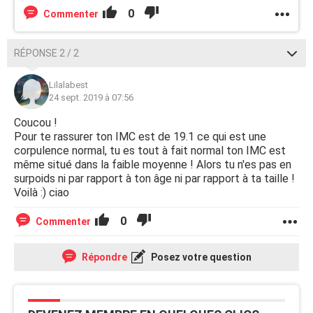
0
Commenter
RÉPONSE 2 / 2
Lilalabest
24 sept. 2019 à 07:56
Coucou !
Pour te rassurer ton IMC est de 19.1 ce qui est une
corpulence normal, tu es tout à fait normal ton IMC est
même situé dans la faible moyenne ! Alors tu n'es pas en
surpoids ni par rapport à ton âge ni par rapport à ta taille !
Voilà :) ciao
0
Commenter
Répondre
Posez votre question