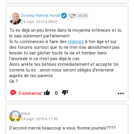
Docteur Pierrick Hordé
28 230
24 sept. 2019 à 09:07
Tu es déjà un peu limite dans la moyenne inférieure et tu
le sais sûrement parfaitement
Si tu commences à faire des
régimes
à ton âge et sur
des forums surtout que tu ne n’en n’as absolument pas
besoin tu vas gâcher toute ta vie et tomber dans
l’anorexie si ce n’est pas déjà le cas
Alors arrête tes bêtises immédiatement et accepte toi
comme tu es ...sinon nous seront obligés d’intervenir
auprès de tes parents
Ok ?
0
Commenter
Klara
24 sept. 2019 à 17:30
D'accord merciii beaucoup a vous !bonne journée????