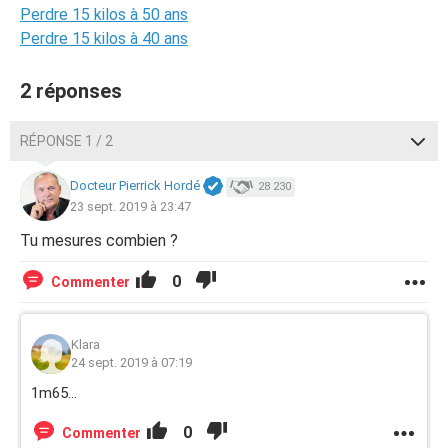
Perdre 15 kilos à 50 ans
Perdre 15 kilos à 40 ans
2 réponses
RÉPONSE 1 / 2
Docteur Pierrick Hordé
28 230
23 sept. 2019 à 23:47
Tu mesures combien ?
0
Commenter
Klara
24 sept. 2019 à 07:19
1m65...
0
Commenter