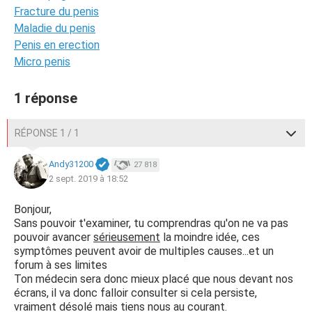
Fracture du penis
Maladie du penis
Penis en erection
Micro penis
1 réponse
RÉPONSE 1 / 1
Andy31200
27 818
2 sept. 2019 à 18:52
Bonjour,
Sans pouvoir t'examiner, tu comprendras qu'on ne va pas
pouvoir avancer
sérieusement
la moindre idée, ces
symptômes peuvent avoir de multiples causes...et un
forum à ses limites
Ton médecin sera donc mieux placé que nous devant nos
écrans, il va donc falloir consulter si cela persiste,
vraiment désolé mais tiens nous au courant.