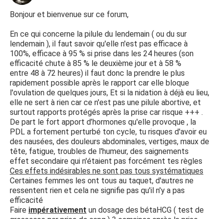
Bonjour et bienvenue sur ce forum,
En ce qui concerne la pilule du lendemain ( ou du sur
lendemain ), il faut savoir qu'elle n'est pas efficace à
100%, efficace à 95 % si prise dans les 24 heures (son
efficacité chute à 85 % le deuxième jour et à 58 %
entre 48 à 72 heures) il faut donc la prendre le plus
rapidement possible après le rapport car elle bloque
l'ovulation de quelques jours, Et si la nidation à déjà eu lieu,
elle ne sert à rien car ce n'est pas une pilule abortive, et
surtout rapports protégés après la prise car risque +++ .
De part le fort apport d’hormones qu'elle provoque , la
PDL a fortement perturbé ton cycle, tu risques d'avoir eu
des nausées, des douleurs abdominales, vertiges, maux de
tête, fatigue, troubles de l'humeur, des saignements
effet secondaire qui n'étaient pas forcément tes règles
Ces effets indésirables ne sont pas tous systématiques
Certaines femmes les ont tous au taquet, d'autres ne
ressentent rien et cela ne signifie pas qu'il n'y a pas
efficacité
Faire
impérativement
un dosage des bétaHCG ( test de