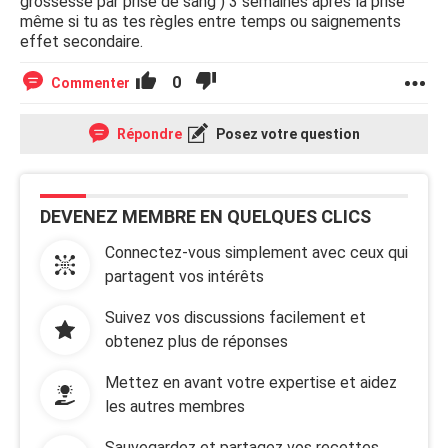
grossesse par prise de sang ) 3 semaines après la prise
même si tu as tes règles entre temps ou saignements
effet secondaire.
0
Commenter
Répondre
Posez votre question
DEVENEZ MEMBRE EN QUELQUES CLICS
Connectez-vous simplement avec ceux qui
partagent vos intérêts
Suivez vos discussions facilement et
obtenez plus de réponses
Mettez en avant votre expertise et aidez
les autres membres
Sauvegardez et partagez vos recettes