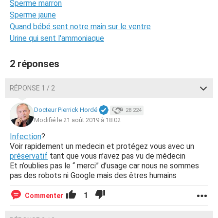
Sperme marron
Sperme jaune
Quand bébé sent notre main sur le ventre
Urine qui sent l'ammoniaque
2 réponses
RÉPONSE 1 / 2
Docteur Pierrick Hordé
28 224
Modifié le 21 août 2019 à 18:02
Infection
?
Voir rapidement un medecin et protégez vous avec un
préservatif
tant que vous n’avez pas vu de médecin
Et n’oublies pas le “ merci” d’usage car nous ne sommes
pas des robots ni Google mais des êtres humains
1
Commenter