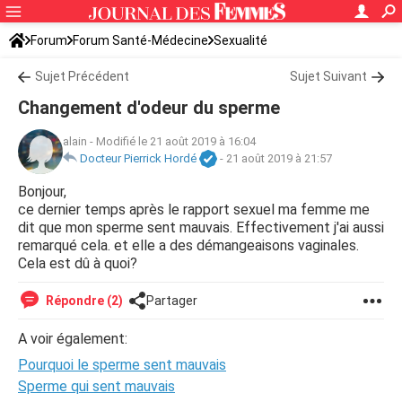
Forum
Forum Santé-Médecine
Sexualité
Sujet Précédent
Sujet Suivant
Changement d'odeur du sperme
alain
-
Modifié le 21 août 2019 à 16:04
Docteur Pierrick Hordé
-
21 août 2019 à 21:57
Bonjour,
ce dernier temps après le rapport sexuel ma femme me
dit que mon sperme sent mauvais. Effectivement j'ai aussi
remarqué cela. et elle a des démangeaisons vaginales.
Cela est dû à quoi?
Répondre (2)
Partager
A voir également:
Pourquoi le sperme sent mauvais
Sperme qui sent mauvais