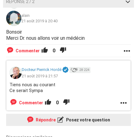
RÉPONSE 2 / 2
alain
21 août 2019 à 20:40
Bonsoir
Merci Dr. nous allons voir un médécin
0
Commenter
Docteur Pierrick Hordé
28 224
21 août 2019 à 21:57
Tiens nous au courant
Ce serait Sympa
0
Commenter
Répondre
Posez votre question