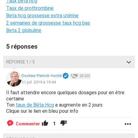
Taux beta hcg
Taux de prothrombine
Beta hcg grossesse extra utérine
2 semaines de grossesse taux hcg bas
Beta 2 globuline
5 réponses
RÉPONSE 1 / 5
Docteur Pierrick Hordé
28 229
31 juil. 2019 à 19:44
Il faut attendre encore quelques dosages pour en être
certaine
Ton
taux de Bêta Hcg
a augmente en 2 jours
Clique sur le lien en bleu pour info
1
Commenter