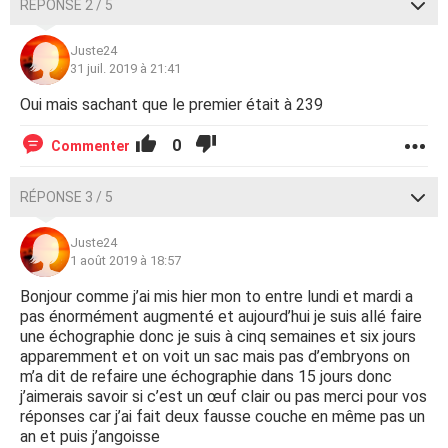
RÉPONSE 2 / 5
Juste24
31 juil. 2019 à 21:41
Oui mais sachant que le premier était à 239
0
Commenter
RÉPONSE 3 / 5
Juste24
1 août 2019 à 18:57
Bonjour comme j’ai mis hier mon to entre lundi et mardi a
pas énormément augmenté et aujourd’hui je suis allé faire
une échographie donc je suis à cinq semaines et six jours
apparemment et on voit un sac mais pas d’embryons on
m’a dit de refaire une échographie dans 15 jours donc
j’aimerais savoir si c’est un œuf clair ou pas merci pour vos
réponses car j’ai fait deux fausse couche en même pas un
an et puis j’angoisse