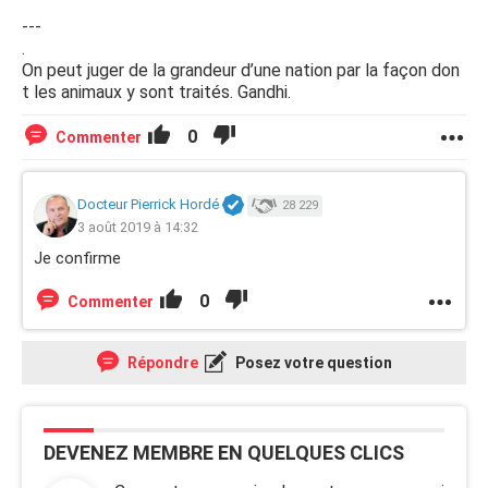
---
.
On peut juger de la grandeur d’une nation par la façon don
t les animaux y sont traités. Gandhi.
0
Commenter
Docteur Pierrick Hordé
28 229
3 août 2019 à 14:32
Je confirme
0
Commenter
Répondre
Posez votre question
DEVENEZ MEMBRE EN QUELQUES CLICS