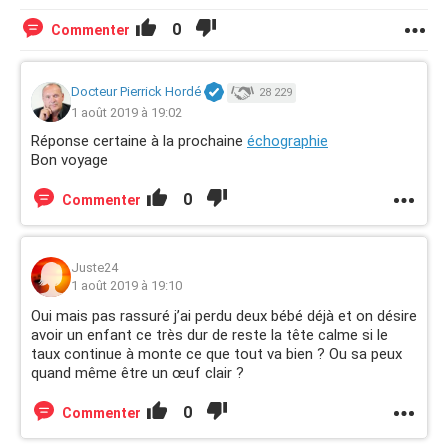
0
Commenter
Docteur Pierrick Hordé
28 229
1 août 2019 à 19:02
Réponse certaine à la prochaine
échographie
Bon voyage
0
Commenter
Juste24
1 août 2019 à 19:10
Oui mais pas rassuré j’ai perdu deux bébé déjà et on désire
avoir un enfant ce très dur de reste la tête calme si le
taux continue à monte ce que tout va bien ? Ou sa peux
quand même être un œuf clair ?
0
Commenter