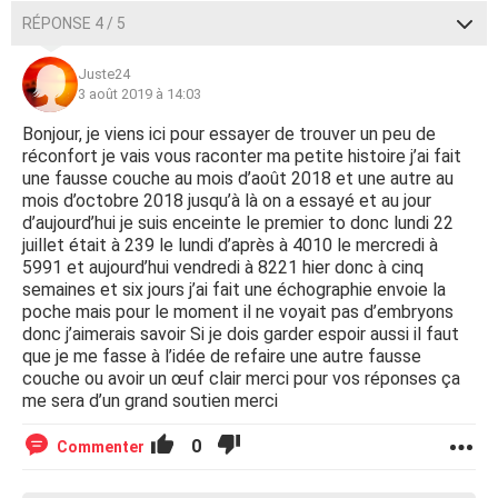
RÉPONSE 4 / 5
Juste24
3 août 2019 à 14:03
Bonjour, je viens ici pour essayer de trouver un peu de
réconfort je vais vous raconter ma petite histoire j’ai fait
une fausse couche au mois d’août 2018 et une autre au
mois d’octobre 2018 jusqu’à là on a essayé et au jour
d’aujourd’hui je suis enceinte le premier to donc lundi 22
juillet était à 239 le lundi d’après à 4010 le mercredi à
5991 et aujourd’hui vendredi à 8221 hier donc à cinq
semaines et six jours j’ai fait une échographie envoie la
poche mais pour le moment il ne voyait pas d’embryons
donc j’aimerais savoir Si je dois garder espoir aussi il faut
que je me fasse à l’idée de refaire une autre fausse
couche ou avoir un œuf clair merci pour vos réponses ça
me sera d’un grand soutien merci
0
Commenter