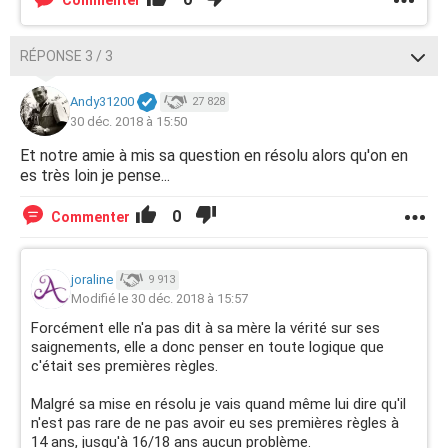
Commenter
RÉPONSE 3 / 3
Andy31200
27 828
30 déc. 2018 à 15:50
Et notre amie à mis sa question en résolu alors qu'on en
es très loin je pense...
0
Commenter
joraline
9 913
Modifié le 30 déc. 2018 à 15:57
Forcément elle n'a pas dit à sa mère la vérité sur ses
saignements, elle a donc penser en toute logique que
c'était ses premières règles.
Malgré sa mise en résolu je vais quand même lui dire qu'il
n'est pas rare de ne pas avoir eu ses premières règles à
14 ans, jusqu'à 16/18 ans aucun problème.