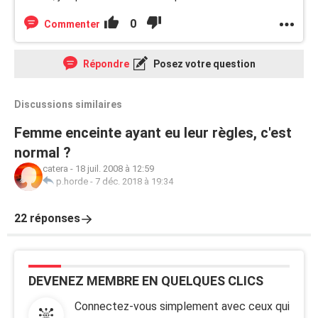
0
Commenter
Répondre
Posez votre question
Discussions similaires
Femme enceinte ayant eu leur règles, c'est
normal ?
catera
-
18 juil. 2008 à 12:59
p.horde
-
7 déc. 2018 à 19:34
22 réponses
DEVENEZ MEMBRE EN QUELQUES CLICS
Connectez-vous simplement avec ceux qui