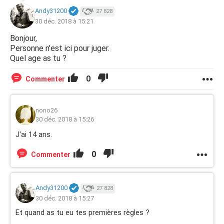
Andy31200
27 828
30 déc. 2018 à 15:21
Bonjour,
Personne n'est ici pour juger.
Quel age as tu ?
0
Commenter
nono26
30 déc. 2018 à 15:26
J'ai 14 ans.
0
Commenter
Andy31200
27 828
30 déc. 2018 à 15:27
Et quand as tu eu tes premières règles ?