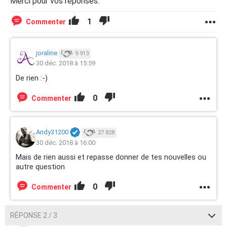
Merci pour vos réponses.
1
Commenter
joraline
9 913
30 déc. 2018 à 15:59
De rien :-)
0
Commenter
Andy31200
27 828
30 déc. 2018 à 16:00
Mais de rien aussi et repasse donner de tes nouvelles ou
autre question
0
Commenter
RÉPONSE 2 / 3