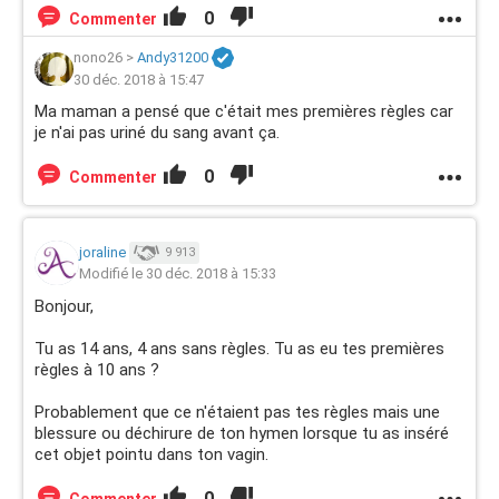
0
Commenter
nono26
>
Andy31200
30 déc. 2018 à 15:47
Ma maman a pensé que c'était mes premières règles car
je n'ai pas uriné du sang avant ça.
0
Commenter
joraline
9 913
Modifié le 30 déc. 2018 à 15:33
Bonjour,
Tu as 14 ans, 4 ans sans règles. Tu as eu tes premières
règles à 10 ans ?
Probablement que ce n'étaient pas tes règles mais une
blessure ou déchirure de ton hymen lorsque tu as inséré
cet objet pointu dans ton vagin.
0