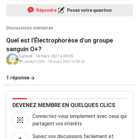
Répondre
Posez votre question
Discussions similaires
Quel est l'Électrophorèse d'un groupe
sanguin O+?
Samuel
-
18 mars 2021 à 09:35
Andy31200
-
18 mars 2021 à 09:53
1 réponse
DEVENEZ MEMBRE EN QUELQUES CLICS
Connectez-vous simplement avec ceux qui
partagent vos intérêts
Suivez vos discussions facilement et