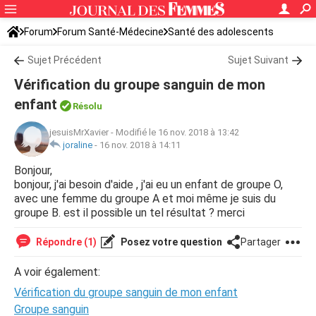
Forum
Forum Santé-Médecine
Santé des adolescents
Sujet Précédent
Sujet Suivant
Vérification du groupe sanguin de mon
enfant
Résolu
jesuisMrXavier
-
Modifié le 16 nov. 2018 à 13:42
joraline
-
16 nov. 2018 à 14:11
Bonjour,
bonjour, j'ai besoin d'aide , j'ai eu un enfant de groupe O,
avec une femme du groupe A et moi même je suis du
groupe B. est il possible un tel résultat ? merci
Répondre (1)
Posez votre question
Partager
A voir également:
Vérification du groupe sanguin de mon enfant
Groupe sanguin