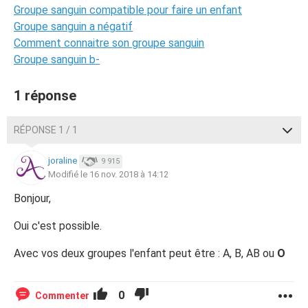
Groupe sanguin compatible pour faire un enfant
Groupe sanguin a négatif
Comment connaitre son groupe sanguin
Groupe sanguin b-
1 réponse
RÉPONSE 1 / 1
joraline
9 915
Modifié le 16 nov. 2018 à 14:12
Bonjour,
Oui c'est possible.
Avec vos deux groupes l'enfant peut être : A, B, AB ou
O
0
Commenter