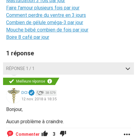
Masturbation 3 fois par jour
Faire l'amour plusieurs fois par jour
Comment perdre du ventre en 3 jours
Combien de gélule oméga-3 par jour
Mouche bébé combien de fois par jour
Boire 8 café par jour
1 réponse
RÉPONSE 1 / 1
Meilleure réponse
DCI
38 579
12 nov. 2018 à 18:35
Bonjour,
Aucun problème à craindre.
3
Commenter