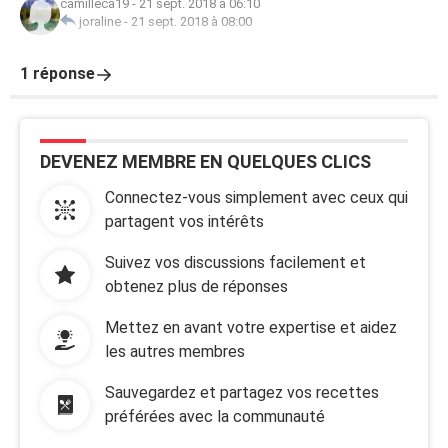
camilleca19
-
21 sept. 2018 à 06:10
joraline
-
21 sept. 2018 à 08:00
1 réponse
DEVENEZ MEMBRE EN QUELQUES CLICS
Connectez-vous simplement avec ceux qui
partagent vos intérêts
Suivez vos discussions facilement et
obtenez plus de réponses
Mettez en avant votre expertise et aidez
les autres membres
Sauvegardez et partagez vos recettes
préférées avec la communauté