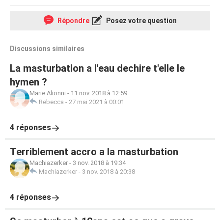
Répondre
Posez votre question
Discussions similaires
La masturbation a l'eau dechire t'elle le
hymen ?
Marie.Alionni
-
11 nov. 2018 à 12:59
Rebecca
-
27 mai 2021 à 00:01
4 réponses
Terriblement accro a la masturbation
Machiazerker
-
3 nov. 2018 à 19:34
Machiazerker
-
3 nov. 2018 à 20:38
4 réponses