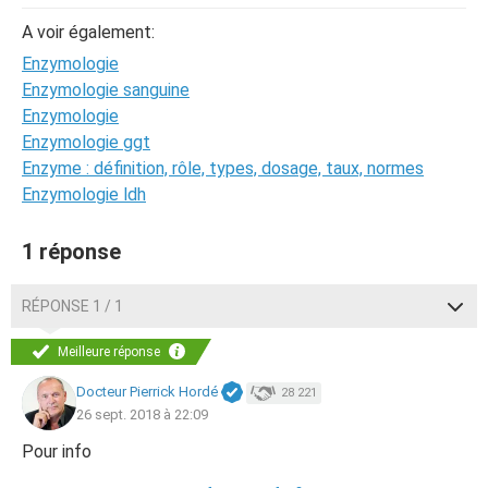
A voir également:
Enzymologie
Enzymologie sanguine
Enzymologie
Enzymologie ggt
Enzyme : définition, rôle, types, dosage, taux, normes
Enzymologie ldh
1 réponse
RÉPONSE 1 / 1
Meilleure réponse
Docteur Pierrick Hordé
28 221
26 sept. 2018 à 22:09
Pour info