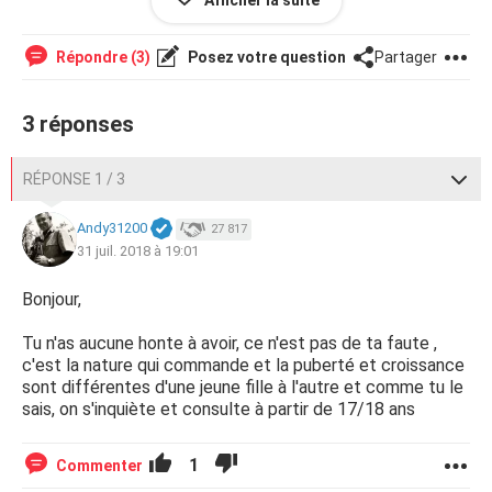
Afficher la suite
jamais avoir d’enfants.
Aidez moi svp
Répondre (3)
Posez votre question
Partager
3 réponses
RÉPONSE 1 / 3
Andy31200
27 817
31 juil. 2018 à 19:01
Bonjour,
Tu n'as aucune honte à avoir, ce n'est pas de ta faute ,
c'est la nature qui commande et la puberté et croissance
sont différentes d'une jeune fille à l'autre et comme tu le
sais, on s'inquiète et consulte à partir de 17/18 ans
1
Commenter