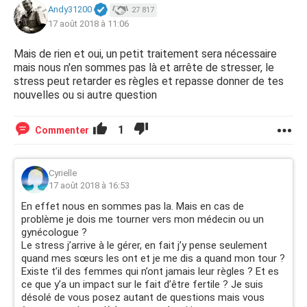
Andy31200
27 817
17 août 2018 à 11:06
Mais de rien et oui, un petit traitement sera nécessaire
mais nous n'en sommes pas là et arrête de stresser, le
stress peut retarder es règles et repasse donner de tes
nouvelles ou si autre question
1
Commenter
Cyrielle
17 août 2018 à 16:53
En effet nous en sommes pas la. Mais en cas de
problème je dois me tourner vers mon médecin ou un
gynécologue ?
Le stress j’arrive à le gérer, en fait j’y pense seulement
quand mes sœurs les ont et je me dis a quand mon tour ?
Existe t’il des femmes qui n’ont jamais leur règles ? Et es
ce que y’a un impact sur le fait d’être fertile ? Je suis
désolé de vous posez autant de questions mais vous