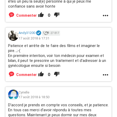
êtes un peu la seul(e) personne à qui je peux me
confiance sans avoir honte
0
Commenter
Andy31200
27 817
17 août 2018 à 17:31
Patience et arrête de te faire des films et imaginer le
pire...;-(
En première intention, voir ton médecin pour examen et
bilan, il peut te prescrire un traitement et d'adresser à un
gynécologue ensuite si besoin
0
Commenter
Cyrielle
17 août 2018 à 18:50
D’accord je prends en compte vos conseils, et je patience.
En tous cas merci d’avoir répondu à toutes mes
questions. Maintenant je peux dormir sur mes deux