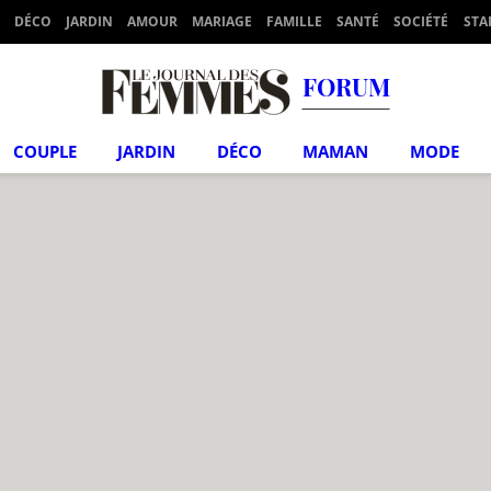
DÉCO
JARDIN
AMOUR
MARIAGE
FAMILLE
SANTÉ
SOCIÉTÉ
STA
FORUM
COUPLE
JARDIN
DÉCO
MAMAN
MODE