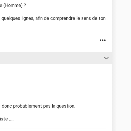
me (Homme) ?
n quelques lignes, afin de comprendre le sens de ton
ves donc probablement pas la question.
e ......