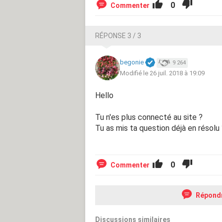
0
Commenter
RÉPONSE 3 / 3
begonie
9 264
Modifié le 26 juil. 2018 à 19:09
Hello
Tu n'es plus connecté au site ?
Tu as mis ta question déjà en résolu
0
Commenter
Répond
Discussions similaires