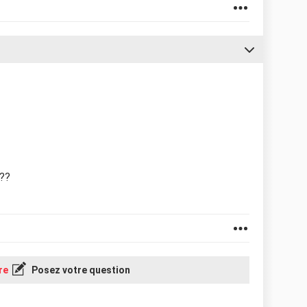
 ??
re
Posez votre question