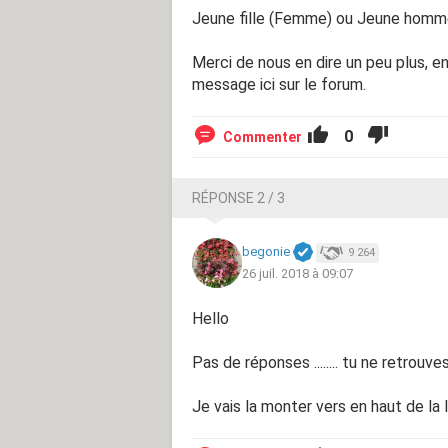
Jeune fille (Femme) ou Jeune hom
Merci de nous en dire un peu plus, e
message ici sur le forum.
0
Commenter
RÉPONSE 2 / 3
begonie
9 264
26 juil. 2018 à 09:07
Hello
Pas de réponses ........ tu ne retrou
Je vais la monter vers en haut de la list