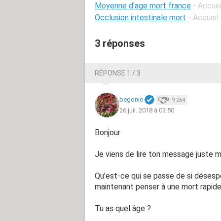
Moyenne d'age mort france
- Accuei
Occlusion intestinale mort
- Accueil
3 réponses
RÉPONSE 1 / 3
begonie
9 264
26 juil. 2018 à 03:50
Bonjour
Je viens de lire ton message juste mai
Qu'est-ce qui se passe de si désesp
maintenant penser à une mort rapide
Tu as quel âge ?