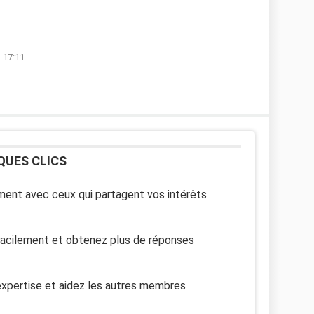
 17:11
QUES CLICS
ent avec ceux qui partagent vos intérêts
facilement et obtenez plus de réponses
xpertise et aidez les autres membres