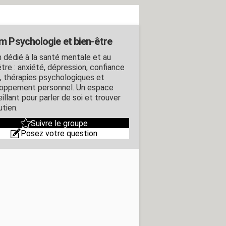
m Psychologie et bien-être
 dédié à la santé mentale et au
tre : anxiété, dépression, confiance
i, thérapies psychologiques et
oppement personnel. Un espace
illant pour parler de soi et trouver
utien.
Suivre le groupe
Posez votre question