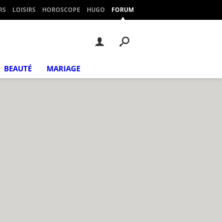
RS
LOISIRS
HOROSCOPE
HUGO
FORUM
BEAUTÉ
MARIAGE