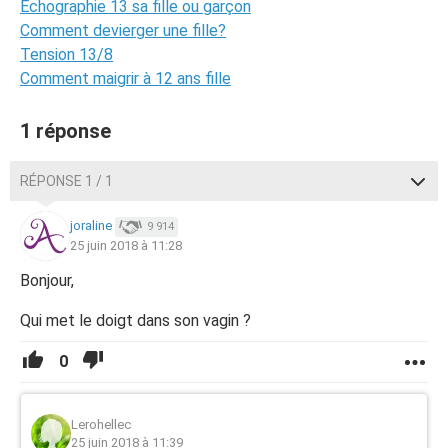
Échographie 13 sa fille ou garçon
Comment devierger une fille?
Tension 13/8
Comment maigrir à 12 ans fille
1 réponse
RÉPONSE 1 / 1
joraline
9 914
25 juin 2018 à 11:28
Bonjour,
Qui met le doigt dans son vagin ?
0
Lerohellec
25 juin 2018 à 11:39