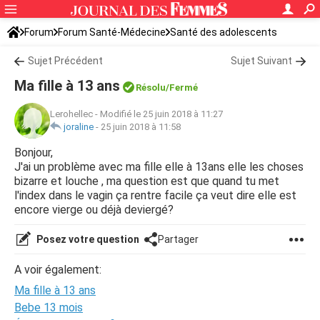
Forum
Forum Santé-Médecine
Santé des adolescents
Sujet Précédent
Sujet Suivant
Ma fille à 13 ans
Résolu/Fermé
Lerohellec
-
Modifié le 25 juin 2018 à 11:27
joraline
-
25 juin 2018 à 11:58
Bonjour,
J'ai un problème avec ma fille elle à 13ans elle les choses
bizarre et louche , ma question est que quand tu met
l'index dans le vagin ça rentre facile ça veut dire elle est
encore vierge ou déjà deviergé?
Posez votre question
Partager
A voir également:
Ma fille à 13 ans
Bebe 13 mois