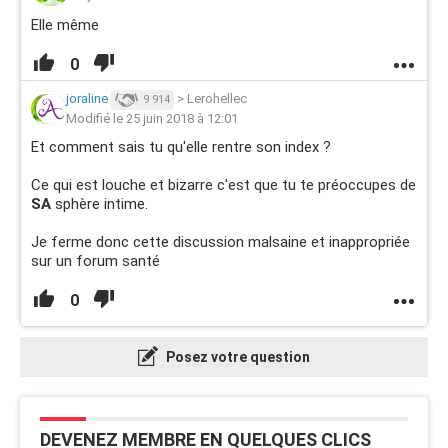
Elle même
0
joraline
>
Lerohellec
9 914
Modifié le 25 juin 2018 à 12:01
Et comment sais tu qu'elle rentre son index ?
Ce qui est louche et bizarre c'est que tu te préoccupes de
SA
sphère intime.
Je ferme donc cette discussion malsaine et inappropriée
sur un forum santé
0
Posez votre question
DEVENEZ MEMBRE EN QUELQUES CLICS