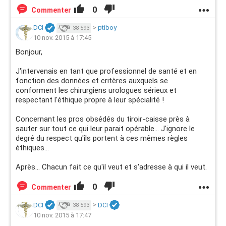
0
Commenter
DCI
>
ptiboy
38 593
10 nov. 2015 à 17:45
Bonjour,
J'intervenais en tant que professionnel de santé et en
fonction des données et critères auxquels se
conforment les chirurgiens urologues sérieux et
respectant l'éthique propre à leur spécialité !
Concernant les pros obsédés du tiroir-caisse près à
sauter sur tout ce qui leur parait opérable... J'ignore le
degré du respect qu'ils portent à ces mêmes règles
éthiques...
Après... Chacun fait ce qu'il veut et s'adresse à qui il veut.
0
Commenter
DCI
>
DCI
38 593
10 nov. 2015 à 17:47