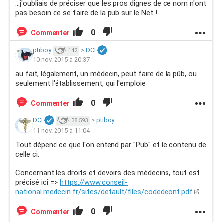
...j'oubliais de préciser que les pros dignes de ce nom n'ont
pas besoin de se faire de la pub sur le Net !
0
Commenter
ptiboy
>
DCI
142
10 nov. 2015 à 20:37
au fait, légalement, un médecin, peut faire de la pûb, ou
seulement l'établissement, qui l'emploie
0
Commenter
DCI
>
ptiboy
38 593
11 nov. 2015 à 11:04
Tout dépend ce que l'on entend par "Pub" et le contenu de
celle ci.
Concernant les droits et devoirs des médecins, tout est
précisé ici =>
https://www.conseil-
national.medecin.fr/sites/default/files/codedeont.pdf
0
Commenter