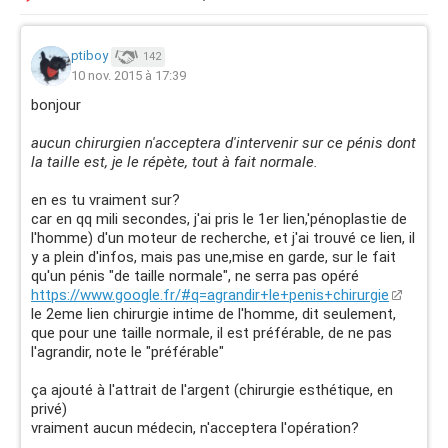
ptiboy
142
10 nov. 2015 à 17:39
bonjour
aucun chirurgien n'acceptera d'intervenir sur ce pénis dont
la taille est, je le répète, tout à fait normale.
en es tu vraiment sur?
car en qq mili secondes, j'ai pris le 1er lien,'pénoplastie de
l'homme) d'un moteur de recherche, et j'ai trouvé ce lien, il
y a plein d'infos, mais pas une,mise en garde, sur le fait
qu'un pénis "de taille normale", ne serra pas opéré
https://www.google.fr/#q=agrandir+le+penis+chirurgie
le 2eme lien chirurgie intime de l'homme, dit seulement,
que pour une taille normale, il est préférable, de ne pas
l'agrandir, note le "préférable"
ça ajouté à l'attrait de l'argent (chirurgie esthétique, en
privé)
vraiment aucun médecin, n'acceptera l'opération?