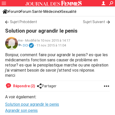
Forum
Forum Santé-Médecine
Sexualité
Sujet Précédent
Sujet Suivant
Solution pour agrandir le penis
me
-
Modifié le 10 nov. 2015 à 14:17
DCI
-
11 nov. 2015 à 11:04
Bonjour, comment faire pour agrandir le penis? es-que les
médicaments fonction sans causer de problème en
retour? es-que le penoplastique marche ou une opération
j'ai vraiment besoin de savoir j'attend vos réponse.
merci
Répondre (2)
Partager
A voir également:
Solution pour agrandir le penis
Agrandir son penis