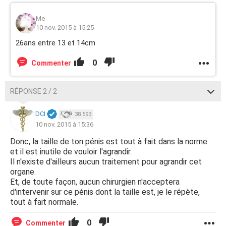
Me
10 nov. 2015 à 15:25
26ans entre 13 et 14cm
0
Commenter
RÉPONSE 2 / 2
DCI
38 593
10 nov. 2015 à 15:36
Donc, la taille de ton pénis est tout à fait dans la norme
et il est inutile de vouloir l'agrandir.
Il n'existe d'ailleurs aucun traitement pour agrandir cet
organe.
Et, de toute façon, aucun chirurgien n'acceptera
d'intervenir sur ce pénis dont la taille est, je le répète,
tout à fait normale.
0
Commenter