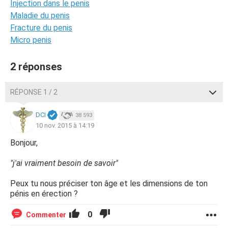
Injection dans le penis
Maladie du penis
Fracture du penis
Micro penis
2 réponses
RÉPONSE 1 / 2
DCI
38 593
10 nov. 2015 à 14:19
Bonjour,
"j'ai vraiment besoin de savoir"
Peux tu nous préciser ton âge et les dimensions de ton
pénis en érection ?
0
Commenter