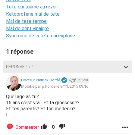
Tete qui tourne au reveil
Ketoprofene mal de tete
Mal de tete tempe
Mal de dent vinaigre
Syndrome de la tête qui explose
1 réponse
RÉPONSE 1 / 1
Docteur Pierrick Hordé
28 228
Modifié par p.horde le 9/11/2015 09:16
Quel âge as tu?
16 ans c'est vrai.. Et ta grossesse?
Et tes parents? Et ton medecin?
I
0
Commenter