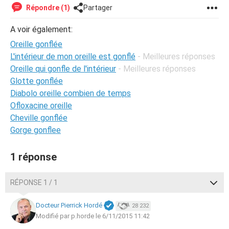
Répondre (1)
Partager
A voir également:
Oreille gonflée
L'intérieur de mon oreille est gonflé
- Meilleures réponses
Oreille qui gonfle de l'intérieur
- Meilleures réponses
Glotte gonflée
Diabolo oreille combien de temps
Ofloxacine oreille
Cheville gonflée
Gorge gonflee
1 réponse
RÉPONSE 1 / 1
Docteur Pierrick Hordé
28 232
Modifié par p.horde le 6/11/2015 11:42