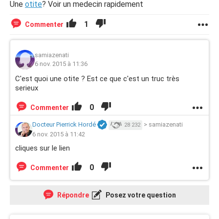
Une
otite
? Voir un medecin rapidement
1
Commenter
samiazenati
6 nov. 2015 à 11:36
C'est quoi une otite ? Est ce que c'est un truc très
serieux
0
Commenter
Docteur Pierrick Hordé
>
samiazenati
28 232
6 nov. 2015 à 11:42
cliques sur le lien
0
Commenter
Répondre
Posez votre question