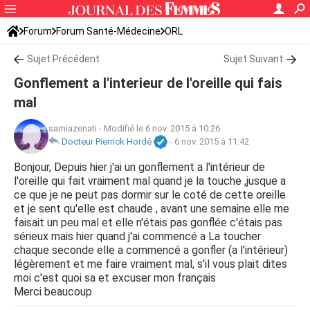
Forum
Forum Santé-Médecine
ORL
Sujet Précédent
Sujet Suivant
Gonflement a l'interieur de l'oreille qui fais
mal
samiazenati
-
Modifié le 6 nov. 2015 à 10:26
Docteur Pierrick Hordé
-
6 nov. 2015 à 11:42
Bonjour, Depuis hier j'ai un gonflement a l'intérieur de
l'oreille qui fait vraiment mal quand je la touche ,jusque a
ce que je ne peut pas dormir sur le coté de cette oreille
et je sent qu'elle est chaude , avant une semaine elle me
faisait un peu mal et elle n'étais pas gonflée c'étais pas
sérieux mais hier quand j'ai commencé a La toucher
chaque seconde elle a commencé a gonfler (a l'intérieur)
légèrement et me faire vraiment mal, s'il vous plait dites
moi c'est quoi sa et excuser mon français
Merci beaucoup