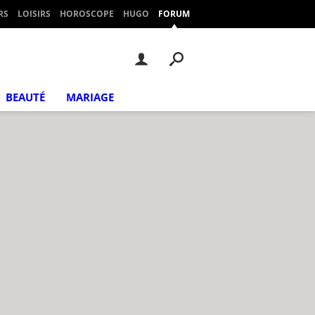
RS
LOISIRS
HOROSCOPE
HUGO
FORUM
BEAUTÉ
MARIAGE