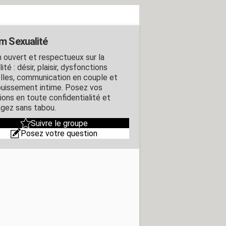
m Sexualité
 ouvert et respectueux sur la
ité : désir, plaisir, dysfonctions
lles, communication en couple et
uissement intime. Posez vos
ions en toute confidentialité et
gez sans tabou.
Suivre le groupe
Posez votre question