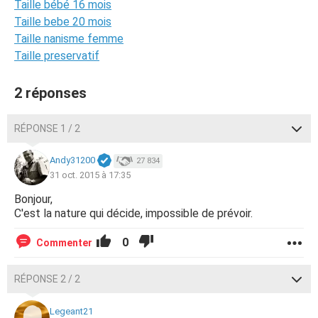
Taille bébé 16 mois
Taille bebe 20 mois
Taille nanisme femme
Taille preservatif
2 réponses
RÉPONSE 1 / 2
Andy31200
27 834
31 oct. 2015 à 17:35
Bonjour,
C'est la nature qui décide, impossible de prévoir.
0
Commenter
RÉPONSE 2 / 2
Legeant21