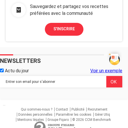
Sauvegardez et partagez vos recettes
préférées avec la communauté
S'INSCRIRE
NEWSLETTERS
Actu du jour
Voir un exemple
...
Qui sommes-nous ?
Contact
Publicité
Recrutement
Données personnelles
Paramétrer les cookies
Gérer Utiq
Mentions légales
Groupe Figaro
© 2026 CCM Benchmark